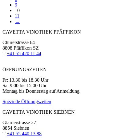
9
10
11
→
CAVETTA VINOTHEK PFÄFFIKON
Churerstrasse 64
8808 Pfäffikon SZ
T
+41 55 420 11 44
ÖFFNUNGSZEITEN
Fr: 13.30 bis 18.30 Uhr
Sa: 9.00 bis 15.00 Uhr
Montag bis Donnerstag auf Anmeldung
Spezielle Öffnungszeiten
CAVETTA VINOTHEK SIEBNEN
Glarnerstrasse 27
8854 Siebnen
T
+41 55 440 13 88