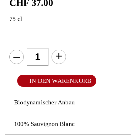
CHF
37.00
75 cl
–
+
IN DEN WARENKORB
Biodynamischer Anbau
100% Sauvignon Blanc