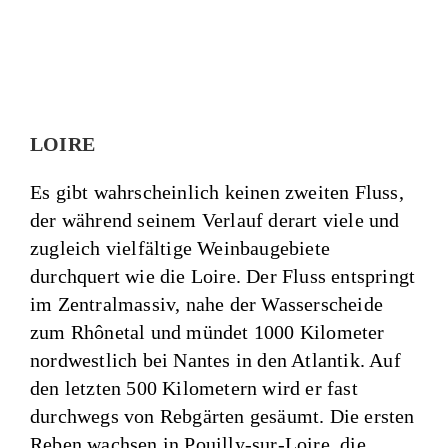
LOIRE
Es gibt wahrscheinlich keinen zweiten Fluss,
der während seinem Verlauf derart viele und
zugleich vielfältige Weinbaugebiete
durchquert wie die Loire. Der Fluss entspringt
im Zentralmassiv, nahe der Wasserscheide
zum Rhônetal und mündet 1000 Kilometer
nordwestlich bei Nantes in den Atlantik. Auf
den letzten 500 Kilometern wird er fast
durchwegs von Rebgärten gesäumt. Die ersten
Reben wachsen in Pouilly-sur-Loire, die