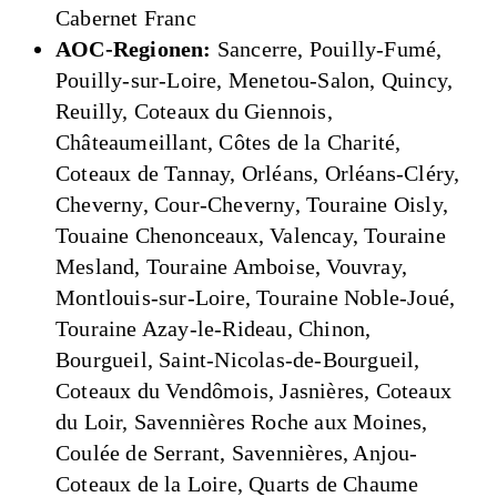
Cabernet Franc
AOC-Regionen:
Sancerre, Pouilly-Fumé,
Pouilly-sur-Loire, Menetou-Salon, Quincy,
Reuilly, Coteaux du Giennois,
Châteaumeillant, Côtes de la Charité,
Coteaux de Tannay, Orléans, Orléans-Cléry,
Cheverny, Cour-Cheverny, Touraine Oisly,
Touaine Chenonceaux, Valencay, Touraine
Mesland, Touraine Amboise, Vouvray,
Montlouis-sur-Loire, Touraine Noble-Joué,
Touraine Azay-le-Rideau, Chinon,
Bourgueil, Saint-Nicolas-de-Bourgueil,
Coteaux du Vendômois, Jasnières, Coteaux
du Loir, Savennières Roche aux Moines,
Coulée de Serrant, Savennières, Anjou-
Coteaux de la Loire, Quarts de Chaume