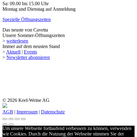
Sa: 09.00 bis 15.00 Uhr
Montag und Dienstag auf Anmeldung
Spezielle Öffnungszeiten
Das neuste von Cavetta
Unsere Sommer-Öffnungszeiten
>
weiterlesen
Immer auf dem neusten Stand
>
Aktuell
|
Events
>
Newsletter abonnieren
© 2026 Keel-Weine AG
AGB
|
Impressum
|
Datenschutz
Um unsere Webseite fortlaufend verbessern zu können, verwenden
wir Cookies. Durch die Nutzung der Webseite stimmen Sie der