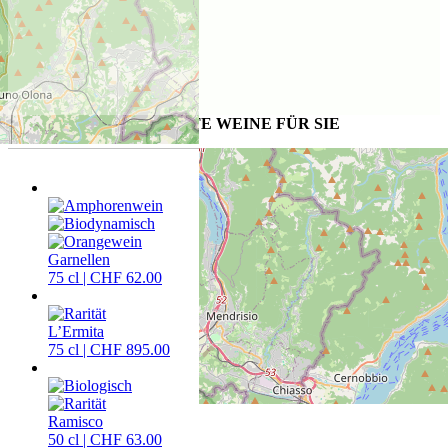
WEITERE AUSGESUCHTE WEINE FÜR SIE
Garnellen
75 cl | CHF 62.00
L’Ermita
75 cl | CHF 895.00
Ramisco
50 cl | CHF 63.00