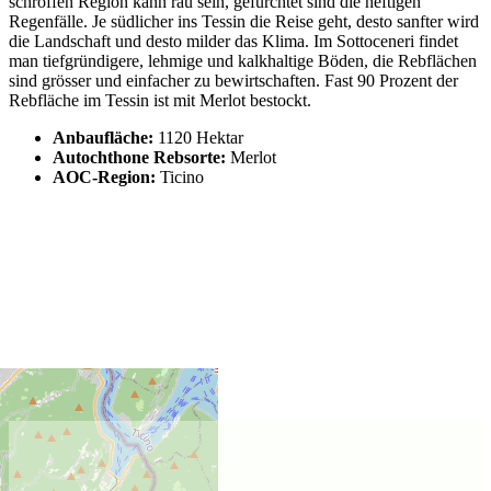
schroffen Region kann rau sein, gefürchtet sind die heftigen
Regenfälle. Je südlicher ins Tessin die Reise geht, desto sanfter wird
die Landschaft und desto milder das Klima. Im Sottoceneri findet
man tiefgründigere, lehmige und kalkhaltige Böden, die Rebflächen
sind grösser und einfacher zu bewirtschaften. Fast 90 Prozent der
Rebfläche im Tessin ist mit Merlot bestockt.
Anbaufläche:
1120 Hektar
Autochthone Rebsorte:
Merlot
AOC-Region:
Ticino
Lage des Weinguts