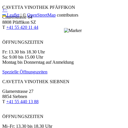
CAVETTA VINOTHEK PFÄFFIKON
+
−
Leaflet
|
©
OpenStreetMap
contributors
Churerstrasse 64
8808 Pfäffikon SZ
T
+41 55 420 11 44
ÖFFNUNGSZEITEN
Fr: 13.30 bis 18.30 Uhr
Sa: 9.00 bis 15.00 Uhr
Montag bis Donnerstag auf Anmeldung
Spezielle Öffnungszeiten
CAVETTA VINOTHEK SIEBNEN
Glarnerstrasse 27
8854 Siebnen
T
+41 55 440 13 88
ÖFFNUNGSZEITEN
Mi–Fr: 13.30 bis 18.30 Uhr