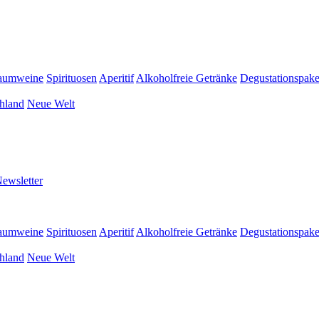
aumweine
Spirituosen
Aperitif
Alkoholfreie Getränke
Degustationspake
hland
Neue Welt
ewsletter
aumweine
Spirituosen
Aperitif
Alkoholfreie Getränke
Degustationspake
hland
Neue Welt