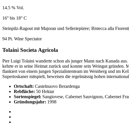
14.5 % Vol.
16° bis 18° C
Steinpilz-Ragout mit Majoran und Selleriepüree; Bistecca alla Fiorent
94 Pt. Wine Spectator
Tolaini Societa Agricola
Pier Luigi Tolaini wanderte schon als junger Mann nach Kanada aus. 
kehrte er in seine Heimat zurück und konnte sein Weingut gründen. M
flankiert von einem jungen Spezialistenteam im Weinberg und im Kelle
Supertoskaner mitspielt, beweisen die regelmässig hohen internation
Ortschaft:
Castelnuovo Berardenga
Rebfläche:
50 Hektar
Sortenspiegel:
Sangiovese, Cabernet Sauvignon, Cabernet Fra
Gründungsjahr:
1998