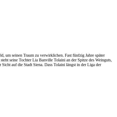
d, um seinen Traum zu verwirklichen. Fast fünfzig Jahre später
teht seine Tochter Lia Banville Tolaini an der Spitze des Weinguts,
icht auf die Stadt Siena. Dass Tolaini längst in der Liga der