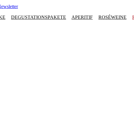
ewsletter
KE
DEGUSTATIONSPAKETE
APERITIF
ROSÉWEINE