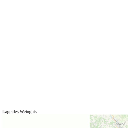
Lage des Weinguts