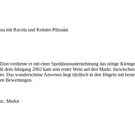
ina mit Rucola und Kräuter-Pilzsalat
Dort verdiente er mit einer Speditionsunternehmung das nötige Kleingel
it dem Jahrgang 2002 kam sein erster Wein auf den Markt. Inzwischen s
r. Das wunderschöne Anwesen liegt idyllisch in den Hügeln mit bester S
alen Bewertungen.
nc, Merlot