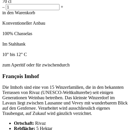
70 cl
–
+
in den Warenkorb
Konventioneller Anbau
100% Chasselas
Im Stahltank
10° bis 12° C
zum Aperitif oder für zwischendurch
François Imhof
Die Imhofs sind eine von 15 Winzerfamilien, die in den bekannten
Terrassen von Rivaz (UNESCO-Weltkulturerbe) seit einigen
Generationen Weinbau betreiben. Das kleinste Winzerdorf im
Lavaux liegt zwischen Lausanne und Vevey mit wunderbarem Blick
auf den Genfersee. Verarbeitet wird ausschliesslich eigenes
Traubengut, auf Zukauf wird gänzlich verzichtet.
Ortschaft:
Rivaz
Rebfläche:
5 Hektar