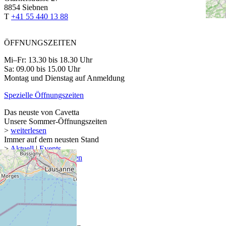
8854 Siebnen
T
+41 55 440 13 88
ÖFFNUNGSZEITEN
Mi–Fr: 13.30 bis 18.30 Uhr
Sa: 09.00 bis 15.00 Uhr
Montag und Dienstag auf Anmeldung
Spezielle Öffnungszeiten
Das neuste von Cavetta
Unsere Sommer-Öffnungszeiten
>
weiterlesen
Immer auf dem neusten Stand
>
Aktuell
|
Events
>
Newsletter abonnieren