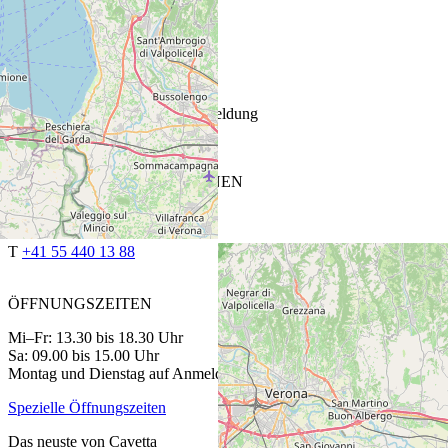
ÖFFNUNGSZEITEN
Fr: 13.30 bis 18.30 Uhr
Sa: 9.00 bis 15.00 Uhr
Montag bis Donnerstag auf Anmeldung
Spezielle Öffnungszeiten
CAVETTA VINOTHEK SIEBNEN
Glarnerstrasse 27
8854 Siebnen
T
+41 55 440 13 88
ÖFFNUNGSZEITEN
Mi–Fr: 13.30 bis 18.30 Uhr
Sa: 09.00 bis 15.00 Uhr
Montag und Dienstag auf Anmeldung
Spezielle Öffnungszeiten
Das neuste von Cavetta