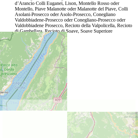
d’Arancio Colli Euganei, Lison, Montello Rosso oder
Montello, Piave Malanotte oder Malanotte del Piave, Colli
Asolani-Prosecco oder Asolo-Prosecco, Conegliano
Valdobbiadene-Prosecco oder Conegliano-Prosecco oder
Valdobbiadene Prosecco, Recioto della Valpolicella, Recioto
di Gambellara, Recioto di Soave, Soave Superiore
Lage des Weinguts