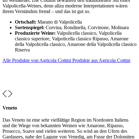
im Weinkeller. Die Cottinis bewahren den traditionellen Stil eines
Valpolicella-Weines, denn allzu moderne Interpretationen wären
ihrem Verständnis fremd – und das ist gut so.
Ortschaft:
Marano di Valpolicella
Sortenspiegel:
Corvina, Rondinella, Corvinone, Molinara
Produzierte Weine:
Valpolicella classico, Valpolicella
classico superiore, Valpolicella classico Ripasso, Amarone
della Valpolicella classico, Amarone della Valpolicella classico
Riserva
Alle Produkte von Agricola Cottini
Produkte aus Agricola Cottini
Veneto
Das Veneto ist eine sehr vielfältige Region im Nordosten Italiens
und die Wiege von bekannten Weinen wie Amarone, Ripasso,
Prosecco, Soave und vielen weiteren. So wird an den Ufern des
Gardasees, nahe der Lagune von Venedig, am Fusse der Dolomiten