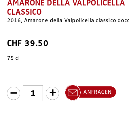
AMARONE DELLA VALPOLICELLA
CLASSICO
2016, Amarone della Valpolicella classico doc
CHF
39.50
75 cl
–
+
ANFRAGEN