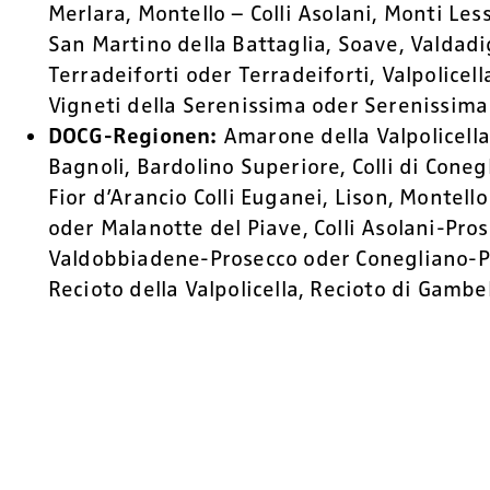
Merlara, Montello – Colli Asolani, Monti Less
San Martino della Battaglia, Soave, Valdadi
Terradeiforti oder Terradeiforti, Valpolicell
Vigneti della Serenissima oder Serenissima
DOCG-Regionen:
Amarone della Valpolicella,
Bagnoli, Bardolino Superiore, Colli di Coneg
Fior d’Arancio Colli Euganei, Lison, Montel
oder Malanotte del Piave, Colli Asolani-Pro
Valdobbiadene-Prosecco oder Conegliano-P
Recioto della Valpolicella, Recioto di Gambe