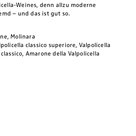
licella-Weines, denn allzu moderne
md – und das ist gut so.
one, Molinara
lpolicella classico superiore, Valpolicella
 classico, Amarone della Valpolicella