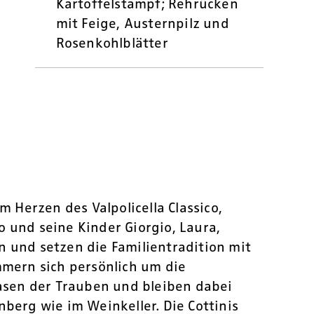
Kartoffelstampf; Rehrücken
mit Feige, Austernpilz und
Rosenkohlblätter
m Herzen des Valpolicella Classico,
 und seine Kinder Giorgio, Laura,
n und setzen die Familientradition mit
mmern sich persönlich um die
sen der Trauben und bleiben dabei
nberg wie im Weinkeller. Die Cottinis