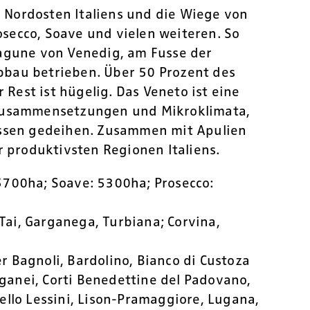
im Nordosten Italiens und die Wiege von
secco, Soave und vielen weiteren. So
Lagune von Venedig, am Fusse der
bau betrieben. Über 50 Prozent des
 Rest ist hügelig. Das Veneto ist eine
nzusammensetzungen und Mikroklimata,
assen gedeihen. Zusammen mit Apulien
r produktivsten Regionen Italiens.
 5700ha; Soave: 5300ha; Prosecco:
Tai, Garganega, Turbiana; Corvina,
r Bagnoli, Bardolino, Bianco di Custoza
Euganei, Corti Benedettine del Padovano,
ello Lessini, Lison-Pramaggiore, Lugana,