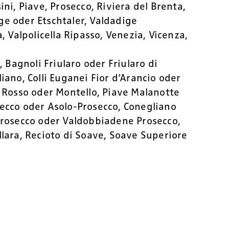
ini, Piave, Prosecco, Riviera del Brenta,
ge oder Etschtaler, Valdadige
a, Valpolicella Ripasso, Venezia, Vicenza,
 Bagnoli Friularo oder Friularo di
liano, Colli Euganei Fior d’Arancio oder
lo Rosso oder Montello, Piave Malanotte
secco oder Asolo-Prosecco, Conegliano
rosecco oder Valdobbiadene Prosecco,
llara, Recioto di Soave, Soave Superiore