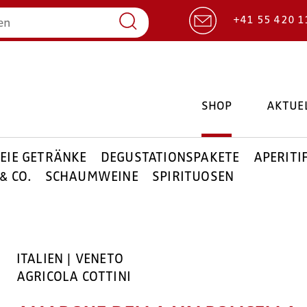
+41 55 420 1
SHOP
AKTUE
EIE GETRÄNKE
DEGUSTATIONSPAKETE
APERITI
& CO.
SCHAUMWEINE
SPIRITUOSEN
ITALIEN | VENETO
AGRICOLA COTTINI