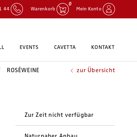
0
1 44
Warenkorb
Mein Konto
LL
EVENTS
CAVETTA
KONTAKT
F
ROSÉWEINE
zur Übersicht
Zur Zeit nicht verfügbar
Naturnaher Anbau