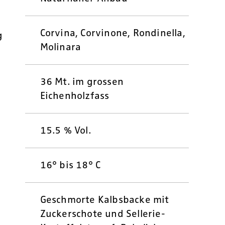
Corvina, Corvinone, Rondinella,
g
Molinara
36 Mt. im grossen
Eichenholzfass
15.5 % Vol.
16° bis 18° C
Geschmorte Kalbsbacke mit
Zuckerschote und Sellerie-