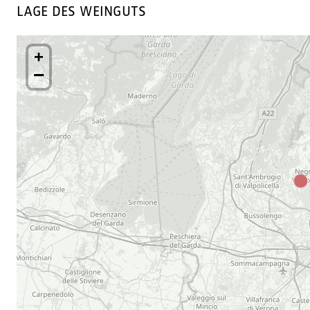
LAGE DES WEINGUTS
+
−