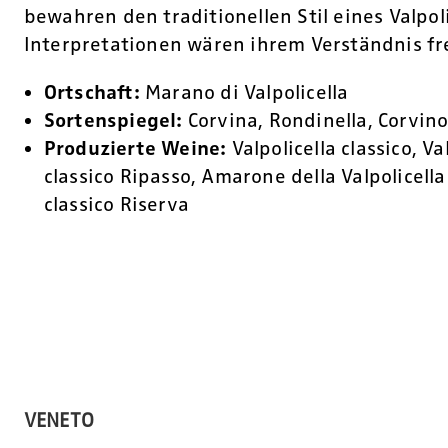
bewahren den traditionellen Stil eines Valpo
Interpretationen wären ihrem Verständnis fre
Ortschaft:
Marano di Valpolicella
Sortenspiegel:
Corvina, Rondinella, Corvin
Produzierte Weine:
Valpolicella classico, Va
classico Ripasso, Amarone della Valpolicella
classico Riserva
VENETO