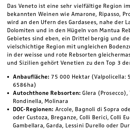
Das Veneto ist eine sehr vielfältige Region 
bekannten Weinen wie Amarone, Ripasso, Pro
wird an den Ufern des Gardasees, nahe der 
Dolomiten und in den Hügeln von Mantua Reb
Gebietes sind eben, ein Drittel bergig und der
vielschichtige Region mit ungleichen Bode
in der weisse und rote Rebsorten gleicherm
und Sizilien gehört Venetien zu den Top 3 de
Anbaufläche:
75 000 Hektar (Valpolicella:
6586ha)
Autochthone Rebsorten:
Glera (Prosecco), 
Rondinella, Molinara
DOC-Regionen:
Arcole, Bagnoli di Sopra ode
oder Custoza, Breganze, Colli Berici, Colli 
Gambellara, Garda, Lessini Durello oder Dur