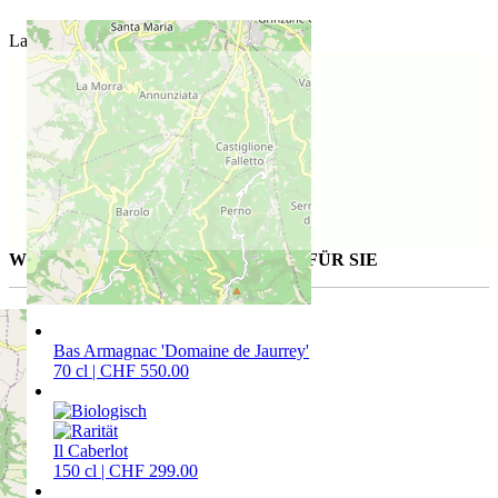
Lage des Weinguts
WEITERE AUSGESUCHTE WEINE FÜR SIE
Bas Armagnac 'Domaine de Jaurrey'
70 cl | CHF 550.00
Il Caberlot
150 cl | CHF 299.00