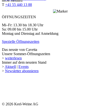
8854 Siebnen
T
+41 55 440 13 88
ÖFFNUNGSZEITEN
Mi–Fr: 13.30 bis 18.30 Uhr
Sa: 09.00 bis 15.00 Uhr
Montag und Dienstag auf Anmeldung
Spezielle Öffnungszeiten
Das neuste von Cavetta
Unsere Sommer-Öffnungszeiten
>
weiterlesen
Immer auf dem neusten Stand
>
Aktuell
|
Events
>
Newsletter abonnieren
© 2026 Keel-Weine AG