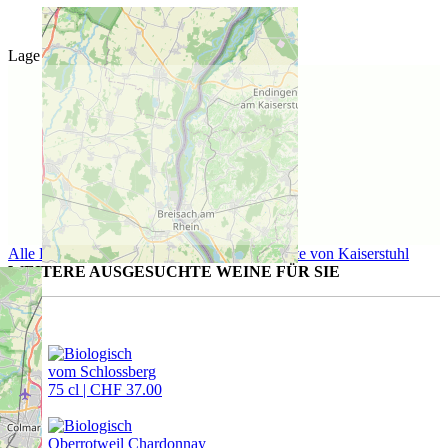
Lage des Weinguts
Alle Produkte der Region Kaiserstuhl
Produkte von Kaiserstuhl
WEITERE AUSGESUCHTE WEINE FÜR SIE
vom Schlossberg
75 cl | CHF 37.00
Oberrotweil Chardonnay