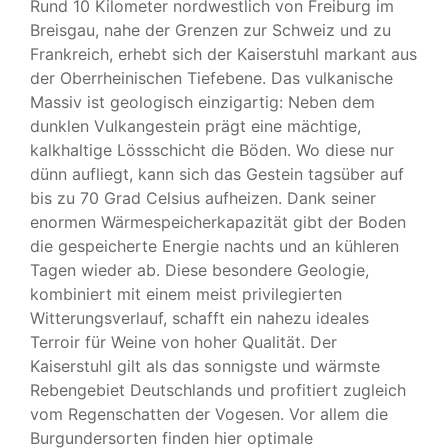
Rund 10 Kilometer nordwestlich von Freiburg im
Breisgau, nahe der Grenzen zur Schweiz und zu
Frankreich, erhebt sich der
Kaiserstuhl
markant aus
der Oberrheinischen Tiefebene. Das vulkanische
Massiv ist geologisch einzigartig: Neben dem
dunklen Vulkangestein prägt eine mächtige,
kalkhaltige Lössschicht die Böden. Wo diese nur
dünn aufliegt, kann sich das Gestein tagsüber auf
bis zu 70 Grad Celsius aufheizen. Dank seiner
enormen Wärmespeicherkapazität gibt der Boden
die gespeicherte Energie nachts und an kühleren
Tagen wieder ab. Diese besondere Geologie,
kombiniert mit einem meist privilegierten
Witterungsverlauf, schafft ein nahezu ideales
Terroir für Weine von hoher Qualität. Der
Kaiserstuhl gilt als das sonnigste und wärmste
Rebengebiet Deutschlands und profitiert zugleich
vom Regenschatten der
Vogesen
. Vor allem die
Burgundersorten finden hier optimale