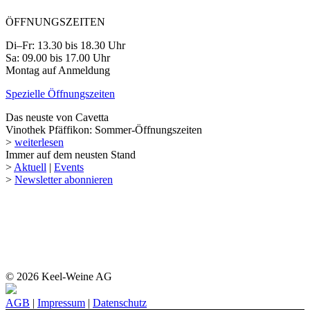
ÖFFNUNGSZEITEN
Di–Fr: 13.30 bis 18.30 Uhr
Sa: 09.00 bis 17.00 Uhr
Montag auf Anmeldung
Spezielle Öffnungszeiten
Das neuste von Cavetta
Vinothek Pfäffikon: Sommer-Öffnungszeiten
>
weiterlesen
Immer auf dem neusten Stand
>
Aktuell
|
Events
>
Newsletter abonnieren
© 2026 Keel-Weine AG
AGB
|
Impressum
|
Datenschutz