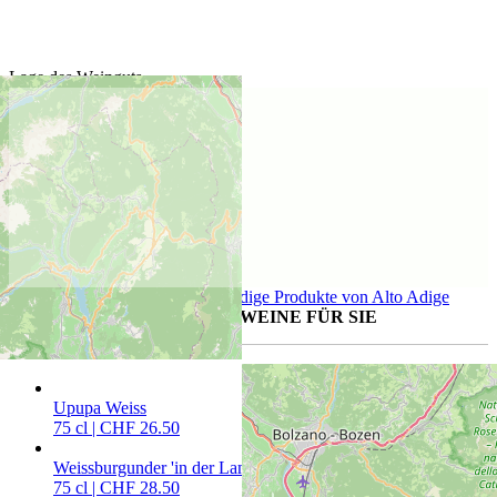
Lage des Weinguts
Alle Produkte der Region Alto Adige
Produkte von Alto Adige
WEITERE AUSGESUCHTE WEINE FÜR SIE
Upupa Weiss
75 cl | CHF 26.50
Weissburgunder 'in der Lamm'
75 cl | CHF 28.50