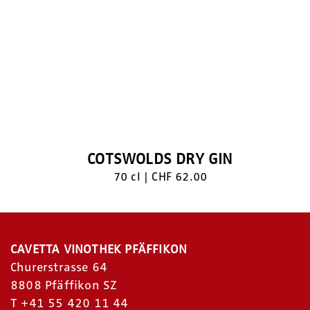
COTSWOLDS DRY GIN
70 cl | CHF 62.00
CAVETTA VINOTHEK PFÄFFIKON
Churerstrasse 64
8808 Pfäffikon SZ
T
+41 55 420 11 44