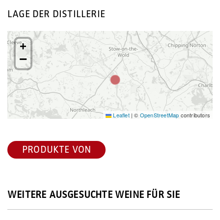
LAGE DER DISTILLERIE
+
−
Leaflet
|
©
OpenStreetMap
contributors
PRODUKTE VON
WEITERE AUSGESUCHTE WEINE FÜR SIE