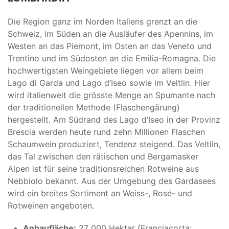
Die Region ganz im Norden Italiens grenzt an die
Schweiz, im Süden an die Ausläufer des Apennins, im
Westen an das Piemont, im Osten an das Veneto und
Trentino und im Südosten an die Emilia-Romagna. Die
hochwertigsten Weingebiete liegen vor allem beim
Lago di Garda und Lago d’Iseo sowie im Veltlin. Hier
wird italienweit die grösste Menge an Spumante nach
der traditionellen Methode (Flaschengärung)
hergestellt. Am Südrand des Lago d’Iseo in der Provinz
Brescia werden heute rund zehn Millionen Flaschen
Schaumwein produziert, Tendenz steigend. Das Veltlin,
das Tal zwischen den rätischen und Bergamasker
Alpen ist für seine traditionsreichen Rotweine aus
Nebbiolo bekannt. Aus der Umgebung des Gardasees
wird ein breites Sortiment an Weiss-, Rosé- und
Rotweinen angeboten.
Anbaufläche:
27 000 Hektar (Franciacorta: