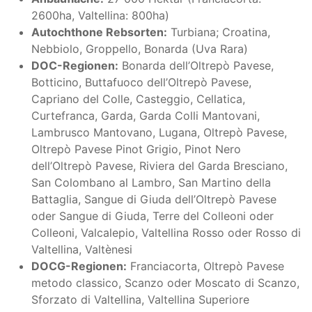
2600ha, Valtellina: 800ha)
Autochthone Rebsorten:
Turbiana; Croatina,
Nebbiolo, Groppello, Bonarda (Uva Rara)
DOC-Regionen:
Bonarda dell’Oltrepò Pavese,
Botticino, Buttafuoco dell’Oltrepò Pavese,
Capriano del Colle, Casteggio, Cellatica,
Curtefranca, Garda, Garda Colli Mantovani,
Lambrusco Mantovano, Lugana, Oltrepò Pavese,
Oltrepò Pavese Pinot Grigio, Pinot Nero
dell’Oltrepò Pavese, Riviera del Garda Bresciano,
San Colombano al Lambro, San Martino della
Battaglia, Sangue di Giuda dell’Oltrepò Pavese
oder Sangue di Giuda, Terre del Colleoni oder
Colleoni, Valcalepio, Valtellina Rosso oder Rosso di
Valtellina, Valtènesi
DOCG-Regionen:
Franciacorta, Oltrepò Pavese
metodo classico, Scanzo oder Moscato di Scanzo,
Sforzato di Valtellina, Valtellina Superiore