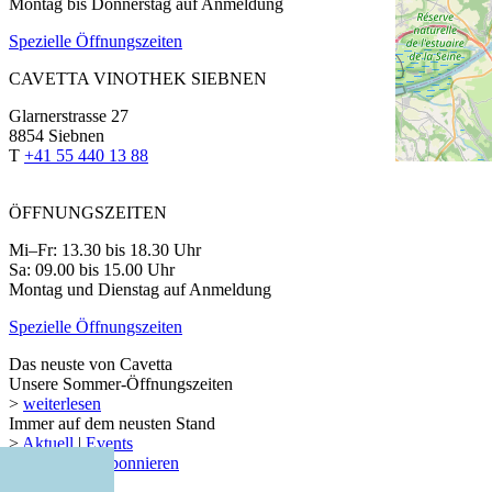
Montag bis Donnerstag auf Anmeldung
Spezielle Öffnungszeiten
CAVETTA VINOTHEK SIEBNEN
Glarnerstrasse 27
8854 Siebnen
T
+41 55 440 13 88
ÖFFNUNGSZEITEN
Mi–Fr: 13.30 bis 18.30 Uhr
Sa: 09.00 bis 15.00 Uhr
Montag und Dienstag auf Anmeldung
Spezielle Öffnungszeiten
Das neuste von Cavetta
Unsere Sommer-Öffnungszeiten
>
weiterlesen
Immer auf dem neusten Stand
>
Aktuell
|
Events
>
Newsletter abonnieren