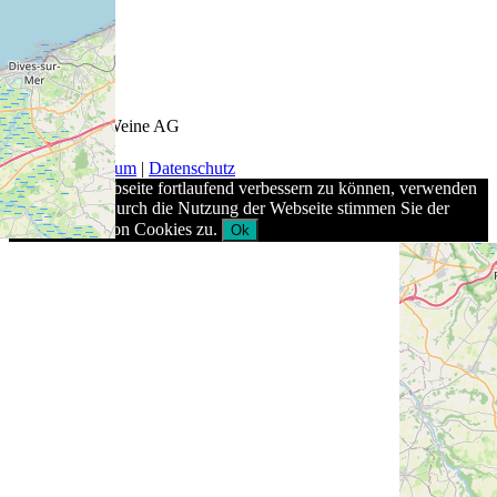
© 2026 Keel-Weine AG
AGB
|
Impressum
|
Datenschutz
Um unsere Webseite fortlaufend verbessern zu können, verwenden
wir Cookies. Durch die Nutzung der Webseite stimmen Sie der
Verwendung von Cookies zu.
Ok