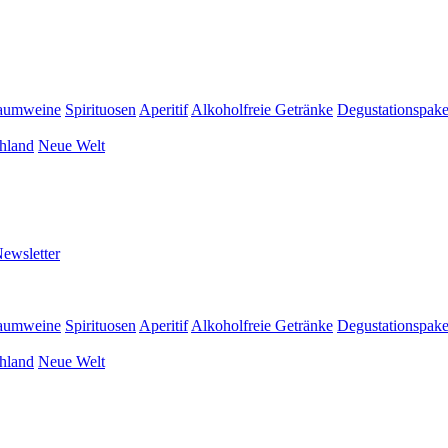
aumweine
Spirituosen
Aperitif
Alkoholfreie Getränke
Degustationspake
hland
Neue Welt
ewsletter
aumweine
Spirituosen
Aperitif
Alkoholfreie Getränke
Degustationspake
hland
Neue Welt