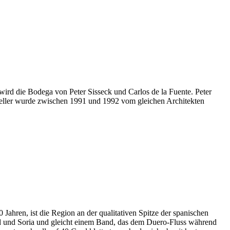
ird die Bodega von Peter Sisseck und Carlos de la Fuente. Peter
nkeller wurde zwischen 1991 und 1992 vom gleichen Architekten
 Jahren, ist die Region an der qualitativen Spitze der spanischen
id und Soria und gleicht einem Band, das dem Duero-Fluss während