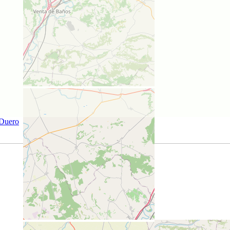
 Duero