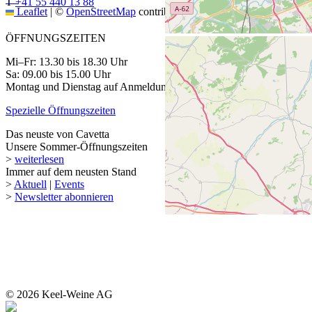
T
+41 55 440 13 88
Leaflet
|
©
OpenStreetMap
contributors
ÖFFNUNGSZEITEN
Mi–Fr: 13.30 bis 18.30 Uhr
Sa: 09.00 bis 15.00 Uhr
Montag und Dienstag auf Anmeldung
Spezielle Öffnungszeiten
Das neuste von Cavetta
Unsere Sommer-Öffnungszeiten
>
weiterlesen
Immer auf dem neusten Stand
>
Aktuell
|
Events
>
Newsletter abonnieren
© 2026 Keel-Weine AG