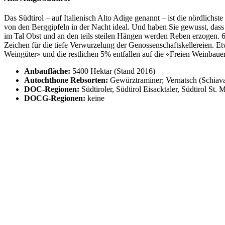
Das Südtirol – auf Italienisch Alto Adige genannt – ist die nördlich
von den Berggipfeln in der Nacht ideal. Und haben Sie gewusst, dass
im Tal Obst und an den teils steilen Hängen werden Reben erzogen. 60
Zeichen für die tiefe Verwurzelung der Genossenschaftskellereien. 
Weingüter» und die restlichen 5% entfallen auf die «Freien Weinbauer
Anbaufläche:
5400 Hektar (Stand 2016)
Autochthone Rebsorten:
Gewürztraminer; Vernatsch (Schiava
DOC-Regionen:
Südtiroler, Südtirol Eisacktaler, Südtirol St.
DOCG-Regionen:
keine