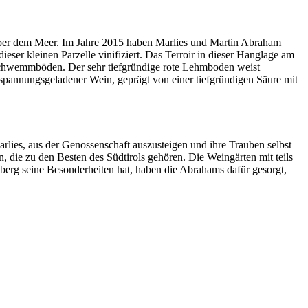
ber dem Meer. Im Jahre 2015 haben Marlies und Martin Abraham
er kleinen Parzelle vinifiziert. Das Terroir in dieser Hanglage am
 Schwemmböden. Der sehr tiefgründige rote Lehmboden weist
spannungsgeladener Wein, geprägt von einer tiefgründigen Säure mit
lies, aus der Genossenschaft auszusteigen und ihre Trauben selbst
, die zu den Besten des Südtirols gehören. Die Weingärten mit teils
berg seine Besonderheiten hat, haben die Abrahams dafür gesorgt,