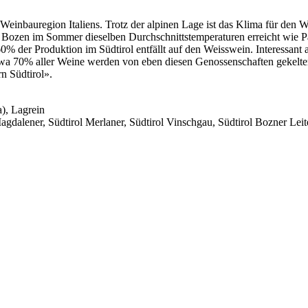
ste Weinbauregion Italiens. Trotz der alpinen Lage ist das Klima für 
 Bozen im Sommer dieselben Durchschnittstemperaturen erreicht wie Pale
% der Produktion im Südtirol entfällt auf den Weisswein. Interessant 
Etwa 70% aller Weine werden von eben diesen Genossenschaften gekelte
n Südtirol».
), Lagrein
 Magdalener, Südtirol Merlaner, Südtirol Vinschgau, Südtirol Bozner Leit