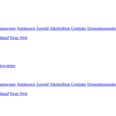
aumweine
Spirituosen
Aperitif
Alkoholfreie Getränke
Degustationspake
hland
Neue Welt
ewsletter
aumweine
Spirituosen
Aperitif
Alkoholfreie Getränke
Degustationspake
hland
Neue Welt