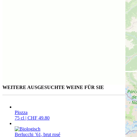
WEITERE AUSGESUCHTE WEINE FÜR SIE
Plozza
75 cl | CHF 49.80
Berlucchi ’61, brut rosé