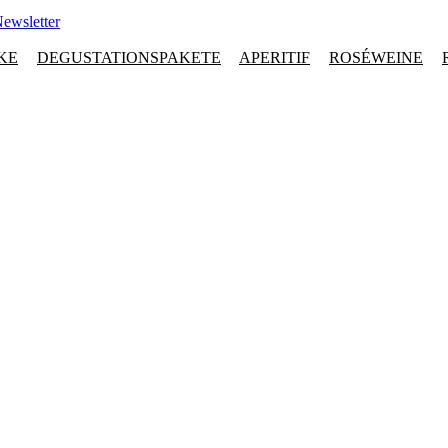
ewsletter
KE
DEGUSTATIONSPAKETE
APERITIF
ROSÉWEINE