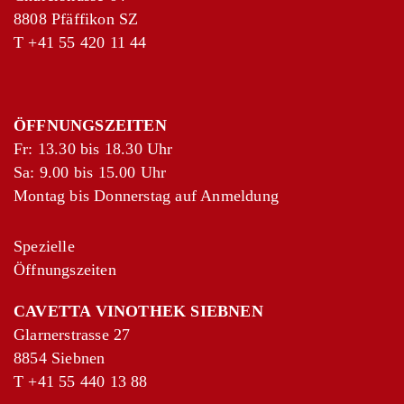
8808 Pfäffikon SZ
T
+41 55 420 11 44
ÖFFNUNGSZEITEN
Fr: 13.30 bis 18.30 Uhr
Sa: 9.00 bis 15.00 Uhr
Montag bis Donnerstag auf Anmeldung
Spezielle
Öffnungszeiten
CAVETTA VINOTHEK SIEBNEN
Glarnerstrasse 27
+
−
8854 Siebnen
Leaflet
|
©
OpenStreetMap
contributors
T
+41 55 440 13 88