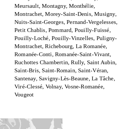
Meursault, Montagny, Monthélie,
Montrachet, Morey-Saint-Denis, Musigny,
Nuits-Saint-Georges, Pernand-Vergelesses,
Petit Chablis, Pommard, Pouilly-Fuissé,
Pouilly-Loché, Pouilly-Vinzelles, Puligny-
Montrachet, Richebourg, La Romanée,
Romanée-Conti, Romanée-Saint-Vivant,
Ruchottes Chambertin, Rully, Saint Aubin,
Saint-Bris, Saint-Romain, Saint-Véran,
Santenay, Savigny-Lès-Beaune, La Tâche,
Viré-Clessé, Volnay, Vosne-Romanée,
Vougeot