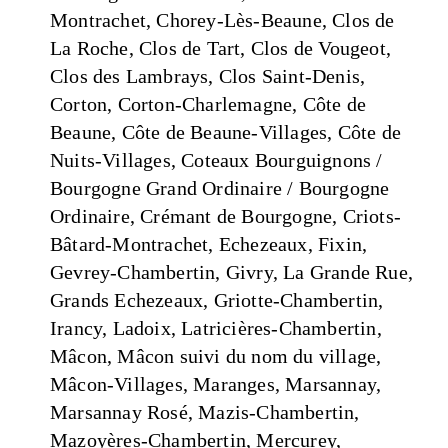
Montrachet, Chorey-Lès-Beaune, Clos de
La Roche, Clos de Tart, Clos de Vougeot,
Clos des Lambrays, Clos Saint-Denis,
Corton, Corton-Charlemagne, Côte de
Beaune, Côte de Beaune-Villages, Côte de
Nuits-Villages, Coteaux Bourguignons /
Bourgogne Grand Ordinaire / Bourgogne
Ordinaire, Crémant de Bourgogne, Criots-
Bâtard-Montrachet, Echezeaux, Fixin,
Gevrey-Chambertin, Givry, La Grande Rue,
Grands Echezeaux, Griotte-Chambertin,
Irancy, Ladoix, Latricières-Chambertin,
Mâcon, Mâcon suivi du nom du village,
Mâcon-Villages, Maranges, Marsannay,
Marsannay Rosé, Mazis-Chambertin,
Mazoyères-Chambertin, Mercurey,