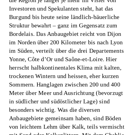
die Region je länger je mehr im Visier von
Investoren und Spekulanten steht, hat das
Burgund bis heute seine ländlich-bäuerliche
Struktur bewahrt – ganz im Gegensatz zum
Bordelais. Das Anbaugebiet reicht von Dijon
im Norden über 200 Kilometer bis nach Lyon
im Süden, verteilt über die drei Departements
Yonne, Côte dʼOr und Saône-et-Loire. Hier
herrscht halbkontinentales Klima mit kalten,
trockenen Wintern und heissen, eher kurzen
Sommern. Hanglagen zwischen 200 und 400
Meter über Meer und Ausrichtung (bevorzugt
in südlicher und südöstlicher Lage) sind
besonders wichtig. Was die diversen
Anbaugebiete gemeinsam haben, sind Böden
von leichtem Lehm über Kalk, teils vermischt