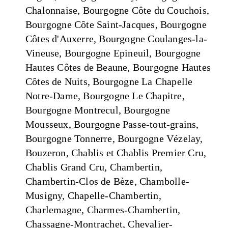
Chalonnaise, Bourgogne Côte du Couchois,
Bourgogne Côte Saint-Jacques, Bourgogne
Côtes d'Auxerre, Bourgogne Coulanges-la-
Vineuse, Bourgogne Epineuil, Bourgogne
Hautes Côtes de Beaune, Bourgogne Hautes
Côtes de Nuits, Bourgogne La Chapelle
Notre-Dame, Bourgogne Le Chapitre,
Bourgogne Montrecul, Bourgogne
Mousseux, Bourgogne Passe-tout-grains,
Bourgogne Tonnerre, Bourgogne Vézelay,
Bouzeron, Chablis et Chablis Premier Cru,
Chablis Grand Cru, Chambertin,
Chambertin-Clos de Bèze, Chambolle-
Musigny, Chapelle-Chambertin,
Charlemagne, Charmes-Chambertin,
Chassagne-Montrachet, Chevalier-