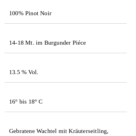
100% Pinot Noir
14-18 Mt. im Burgunder Piéce
13.5 % Vol.
16° bis 18° C
Gebratene Wachtel mit Kräuterseitling,