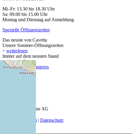
Mi–Fr: 13.30 bis 18.30 Uhr
Sa: 09.00 bis 15.00 Uhr
Montag und Dienstag auf Anmeldung
Spezielle Öffnungszeiten
Das neuste von Cavetta
Unsere Sommer-Öffnungszeiten
>
weiterlesen
Immer auf dem neusten Stand
>
Aktuell
|
Events
>
Newsletter abonnieren
© 2026 Keel-Weine AG
AGB
|
Impressum
|
Datenschutz