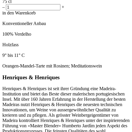
75 cl
–
+
in den Warenkorb
Konventioneller Anbau
100% Verdelho
Holzfass
9° bis 11° C
Orangen-Mandel-Tarte mit Rosinen; Meditationswein
Henriques & Henriques
Henriques & Henriques ist seit ihrer Gründung eine Madeira-
Institution und bietet das Beste dieser malerischen portugiesischen
Insel. Mit über 160 Jahren Erfahrung in der Herstellung der besten
Madeiras nutzt Henriques & Henriques die neuesten technischen
Innovationen, um Weine von aussergewöhnlicher Qualität zu
kreieren und zu pflegen. Als grösster Weinbergeigentümer von
Madeira kontrolliert Henriques & Henriques unter der inspirierenden
Führung von «Master Blender» Humberto Jardím jeden Aspekt des
Produktionsprozesses. Die feinsten Qualitäten des wohl