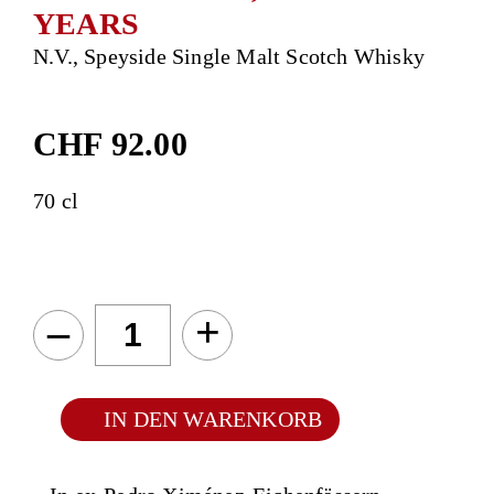
YEARS
N.V., Speyside Single Malt Scotch Whisky
CHF
92.00
70 cl
–
+
IN DEN WARENKORB