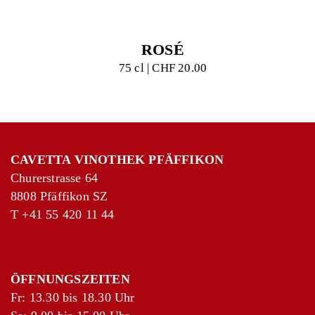
ROSÉ
75 cl | CHF 20.00
CAVETTA VINOTHEK PFÄFFIKON
Churerstrasse 64
8808 Pfäffikon SZ
T
+41 55 420 11 44
ÖFFNUNGSZEITEN
Fr: 13.30 bis 18.30 Uhr