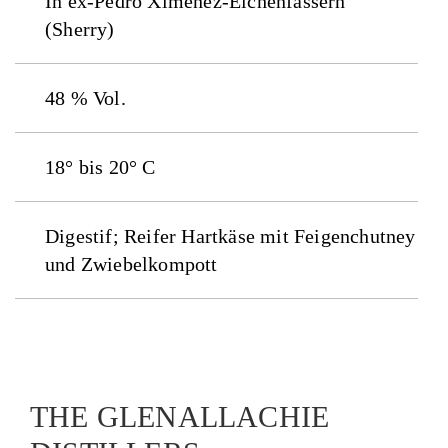
In ex-Pedro Ximénez-Eichenfässern
(Sherry)
48 % Vol.
18° bis 20° C
Digestif; Reifer Hartkäse mit Feigenchutney
und Zwiebelkompott
THE GLENALLACHIE