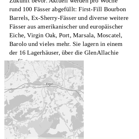
Zukunft bevor. Aktuell werden pro Woche
rund 100 Fässer abgefüllt: First-Fill Bourbon
Barrels, Ex-Sherry-Fässer und diverse weitere
Fässer aus amerikanischer und europäischer
Eiche, Virgin Oak, Port, Marsala, Moscatel,
Barolo und vieles mehr. Sie lagern in einem
der 16 Lagerhäuser, über die GlenAllachie
verfügt.
Ortschaft:
Banffshire
Gründungsjahr:
1967
LAGE DER DISTILLERIE