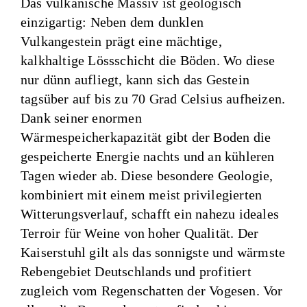
Das vulkanische Massiv ist geologisch
einzigartig: Neben dem dunklen
Vulkangestein prägt eine mächtige,
kalkhaltige Lössschicht die Böden. Wo diese
nur dünn aufliegt, kann sich das Gestein
tagsüber auf bis zu 70 Grad Celsius aufheizen.
Dank seiner enormen
Wärmespeicherkapazität gibt der Boden die
gespeicherte Energie nachts und an kühleren
Tagen wieder ab. Diese besondere Geologie,
kombiniert mit einem meist privilegierten
Witterungsverlauf, schafft ein nahezu ideales
Terroir für Weine von hoher Qualität. Der
Kaiserstuhl gilt als das sonnigste und wärmste
Rebengebiet Deutschlands und profitiert
zugleich vom Regenschatten der
Vogesen
. Vor