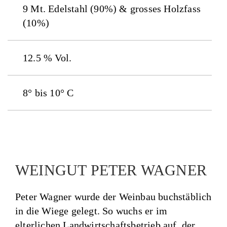
9 Mt. Edelstahl (90%) & grosses Holzfass
(10%)
12.5 % Vol.
8° bis 10° C
WEINGUT PETER WAGNER
Peter Wagner wurde der Weinbau buchstäblich
in die Wiege gelegt. So wuchs er im
elterlichen Landwirtschaftsbetrieb auf, der