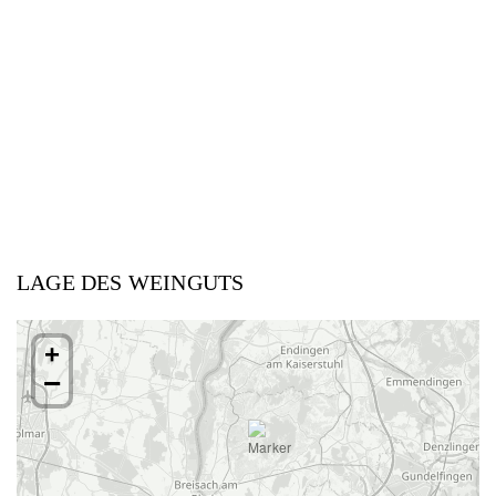
LAGE DES WEINGUTS
+
−