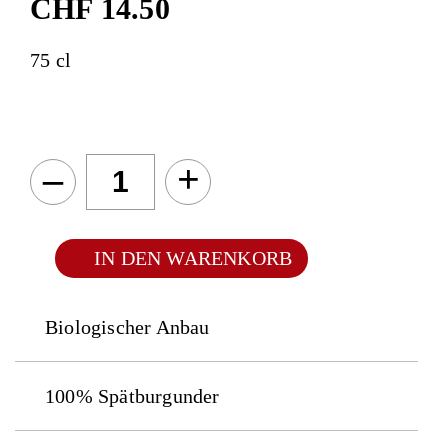
CHF
14.50
75 cl
–
+
IN DEN WARENKORB
Biologischer Anbau
100% Spätburgunder