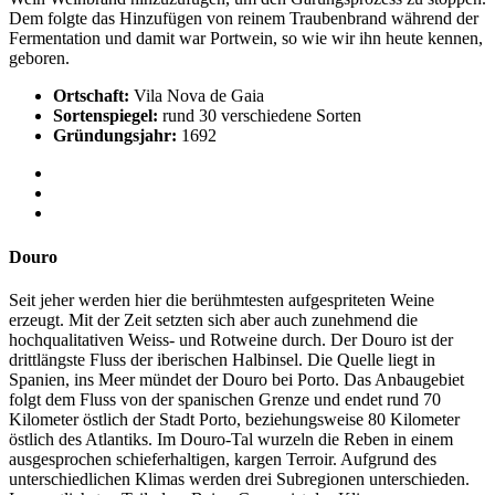
Dem folgte das Hinzufügen von reinem Traubenbrand während der
Fermentation und damit war Portwein, so wie wir ihn heute kennen,
geboren.
Ortschaft:
Vila Nova de Gaia
Sortenspiegel:
rund 30 verschiedene Sorten
Gründungsjahr:
1692
Douro
Seit jeher werden hier die berühmtesten aufgespriteten Weine
erzeugt. Mit der Zeit setzten sich aber auch zunehmend die
hochqualitativen Weiss- und Rotweine durch. Der Douro ist der
drittlängste Fluss der iberischen Halbinsel. Die Quelle liegt in
Spanien, ins Meer mündet der Douro bei Porto. Das Anbaugebiet
folgt dem Fluss von der spanischen Grenze und endet rund 70
Kilometer östlich der Stadt Porto, beziehungsweise 80 Kilometer
östlich des Atlantiks. Im Douro-Tal wurzeln die Reben in einem
ausgesprochen schieferhaltigen, kargen Terroir. Aufgrund des
unterschiedlichen Klimas werden drei Subregionen unterschieden.