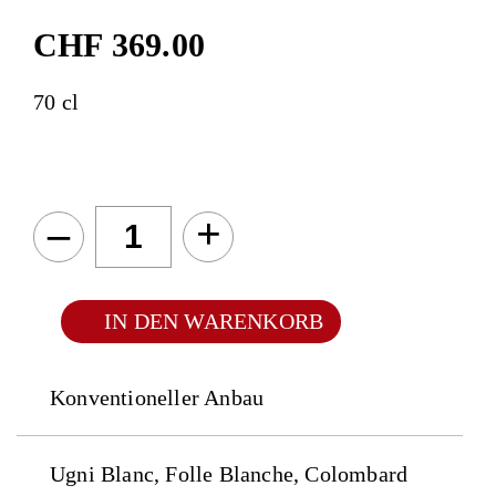
CHF
369.00
70 cl
–
+
IN DEN WARENKORB
Konventioneller Anbau
Ugni Blanc, Folle Blanche, Colombard