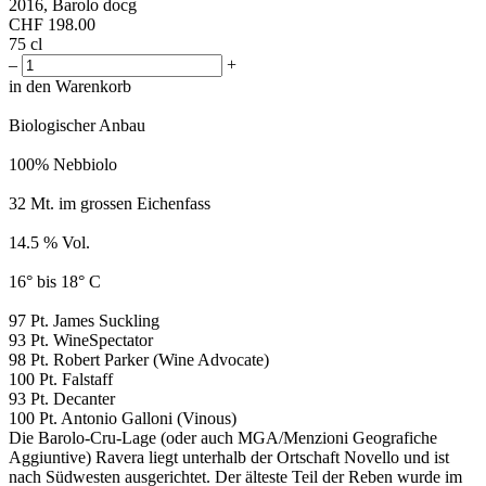
2016, Barolo docg
CHF
198.00
75 cl
–
+
in den Warenkorb
Biologischer Anbau
100% Nebbiolo
32 Mt. im grossen Eichenfass
14.5 % Vol.
16° bis 18° C
97 Pt. James Suckling
93 Pt. WineSpectator
98 Pt. Robert Parker (Wine Advocate)
100 Pt. Falstaff
93 Pt. Decanter
100 Pt. Antonio Galloni (Vinous)
Die Barolo-Cru-Lage (oder auch MGA/Menzioni Geografiche
Aggiuntive) Ravera liegt unterhalb der Ortschaft Novello und ist
nach Südwesten ausgerichtet. Der älteste Teil der Reben wurde im