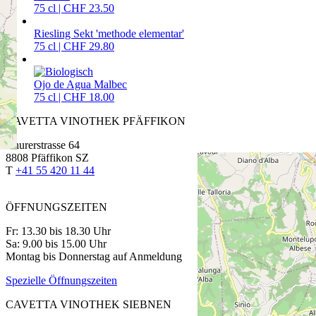
75 cl | CHF 23.50
Riesling Sekt 'methode elementar'
75 cl | CHF 29.80
Ojo de Agua Malbec
75 cl | CHF 18.00
CAVETTA VINOTHEK PFÄFFIKON
Churerstrasse 64
8808 Pfäffikon SZ
T
+41 55 420 11 44
ÖFFNUNGSZEITEN
Fr: 13.30 bis 18.30 Uhr
Sa: 9.00 bis 15.00 Uhr
Montag bis Donnerstag auf Anmeldung
Spezielle Öffnungszeiten
CAVETTA VINOTHEK SIEBNEN