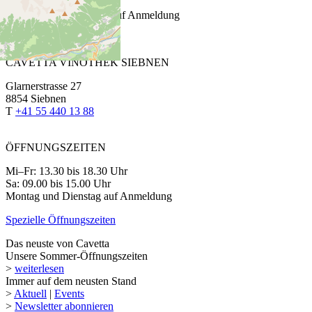
Sa: 9.00 bis 15.00 Uhr
Montag bis Donnerstag auf Anmeldung
Spezielle Öffnungszeiten
CAVETTA VINOTHEK SIEBNEN
Glarnerstrasse 27
8854 Siebnen
T
+41 55 440 13 88
ÖFFNUNGSZEITEN
Mi–Fr: 13.30 bis 18.30 Uhr
Sa: 09.00 bis 15.00 Uhr
Montag und Dienstag auf Anmeldung
Spezielle Öffnungszeiten
Das neuste von Cavetta
Unsere Sommer-Öffnungszeiten
>
weiterlesen
Immer auf dem neusten Stand
>
Aktuell
|
Events
>
Newsletter abonnieren