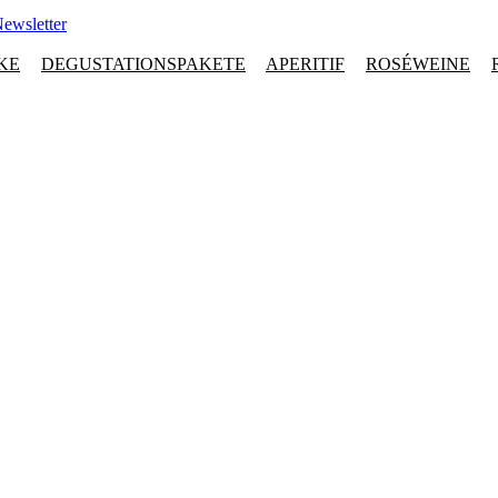
ewsletter
KE
DEGUSTATIONSPAKETE
APERITIF
ROSÉWEINE