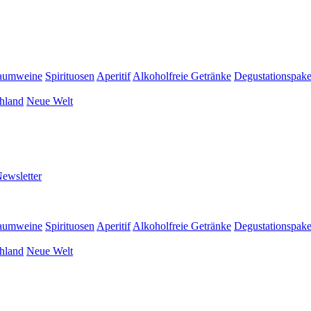
aumweine
Spirituosen
Aperitif
Alkoholfreie Getränke
Degustationspake
hland
Neue Welt
ewsletter
aumweine
Spirituosen
Aperitif
Alkoholfreie Getränke
Degustationspake
hland
Neue Welt