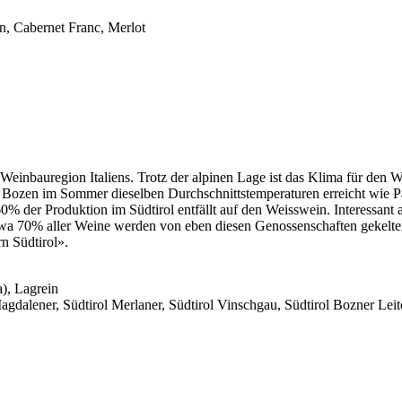
, Cabernet Franc, Merlot
ste Weinbauregion Italiens. Trotz der alpinen Lage ist das Klima für 
 Bozen im Sommer dieselben Durchschnittstemperaturen erreicht wie Pale
% der Produktion im Südtirol entfällt auf den Weisswein. Interessant 
Etwa 70% aller Weine werden von eben diesen Genossenschaften gekelte
n Südtirol».
), Lagrein
 Magdalener, Südtirol Merlaner, Südtirol Vinschgau, Südtirol Bozner Leit