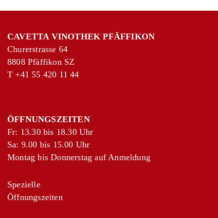
CAVETTA VINOTHEK PFÄFFIKON
Churerstrasse 64
8808 Pfäffikon SZ
T
+41 55 420 11 44
+
−
Leaflet
|
©
OpenStreetMap
contributors
ÖFFNUNGSZEITEN
Fr: 13.30 bis 18.30 Uhr
Sa: 9.00 bis 15.00 Uhr
Montag bis Donnerstag auf Anmeldung
Spezielle
Öffnungszeiten