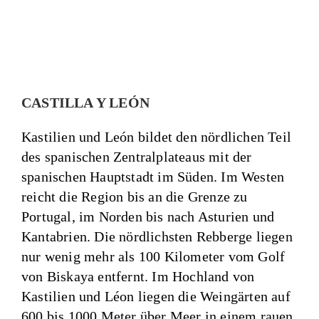
CASTILLA Y LEÓN
Kastilien und León bildet den nördlichen Teil
des spanischen Zentralplateaus mit der
spanischen Hauptstadt im Süden. Im Westen
reicht die Region bis an die Grenze zu
Portugal, im Norden bis nach Asturien und
Kantabrien. Die nördlichsten Rebberge liegen
nur wenig mehr als 100 Kilometer vom Golf
von Biskaya entfernt. Im Hochland von
Kastilien und Léon liegen die Weingärten auf
600 bis 1000 Meter über Meer in einem rauen