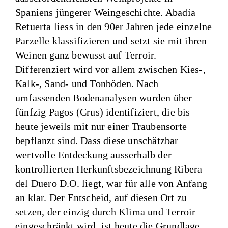
Spaniens jüngerer Weingeschichte. Abadía
Retuerta liess in den 90er Jahren jede einzelne
Parzelle klassifizieren und setzt sie mit ihren
Weinen ganz bewusst auf Terroir.
Differenziert wird vor allem zwischen Kies-,
Kalk-, Sand- und Tonböden. Nach
umfassenden Bodenanalysen wurden über
fünfzig Pagos (Crus) identifiziert, die bis
heute jeweils mit nur einer Traubensorte
bepflanzt sind. Dass diese unschätzbar
wertvolle Entdeckung ausserhalb der
kontrollierten Herkunftsbezeichnung Ribera
del Duero D.O. liegt, war für alle von Anfang
an klar. Der Entscheid, auf diesen Ort zu
setzen, der einzig durch Klima und Terroir
eingeschränkt wird, ist heute die Grundlage