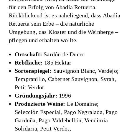
für den Erfolg von Abadía Retuerta.
Rückblickend ist es naheliegend, dass Abadía
Retuerta sein Erbe – die natürliche
Umgebung, das Kloster und die Weinberge –
pflegen und erhalten wollte.
Ortschaft:
Sardón de Duero
Rebfläche:
185 Hektar
Sortenspiegel:
Sauvignon Blanc, Verdejo;
Tempranillo, Cabernet Sauvignon, Syrah,
Petit Verdot
Gründungsjahr:
1996
Produzierte Weine:
Le Domaine;
Selección Especial, Pago Negralada, Pago
Garduña, Pago Valdebellón, Vendimia
Solidaria, Petit Verdot,