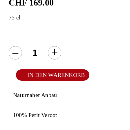
CHF
169.00
75 cl
–
+
IN DEN WARENKORB
Naturnaher Anbau
100% Petit Verdot