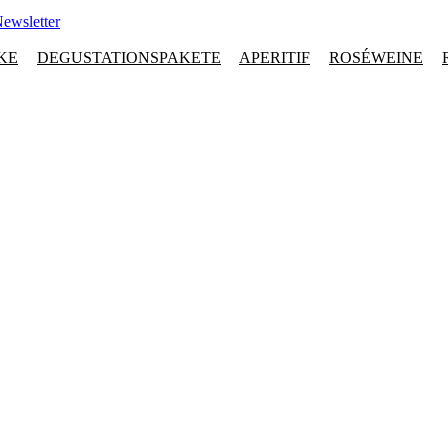
ewsletter
KE
DEGUSTATIONSPAKETE
APERITIF
ROSÉWEINE