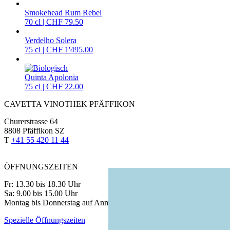
Smokehead Rum Rebel
70 cl | CHF 79.50
Verdelho Solera
75 cl | CHF 1'495.00
Quinta Apolonia
75 cl | CHF 22.00
CAVETTA VINOTHEK PFÄFFIKON
Churerstrasse 64
8808 Pfäffikon SZ
T
+41 55 420 11 44
ÖFFNUNGSZEITEN
Fr: 13.30 bis 18.30 Uhr
Sa: 9.00 bis 15.00 Uhr
Montag bis Donnerstag auf Anmeldung
Spezielle Öffnungszeiten