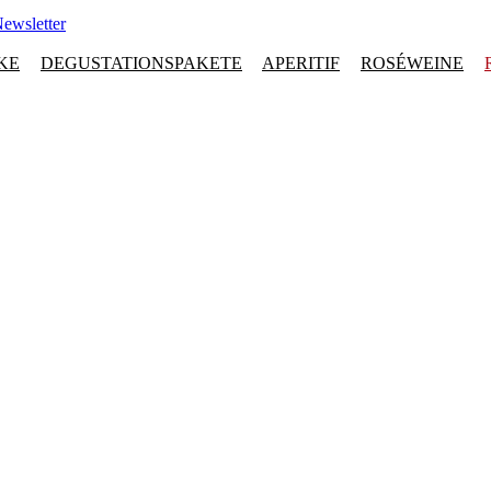
ewsletter
KE
DEGUSTATIONSPAKETE
APERITIF
ROSÉWEINE