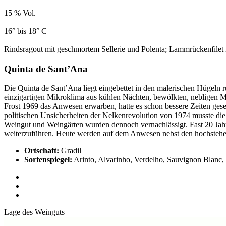
15 % Vol.
16° bis 18° C
Rindsragout mit geschmortem Sellerie und Polenta; Lammrückenfilet
Quinta de Sant’Ana
Die Quinta de Sant’Ana liegt eingebettet in den malerischen Hügeln 
einzigartigen Mikroklima aus kühlen Nächten, bewölkten, nebligen Mo
Frost 1969 das Anwesen erwarben, hatte es schon bessere Zeiten gese
politischen Unsicherheiten der Nelkenrevolution von 1974 musste di
Weingut und Weingärten wurden dennoch vernachlässigt. Fast 20 Jahr
weiterzuführen. Heute werden auf dem Anwesen nebst den hochsteh
Ortschaft:
Gradil
Sortenspiegel:
Arinto, Alvarinho, Verdelho, Sauvignon Blanc, 
Lage des Weinguts