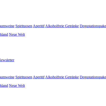
aumweine
Spirituosen
Aperitif
Alkoholfreie Getränke
Degustationspake
hland
Neue Welt
ewsletter
aumweine
Spirituosen
Aperitif
Alkoholfreie Getränke
Degustationspake
hland
Neue Welt