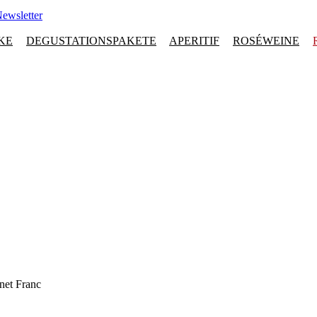
ewsletter
KE
DEGUSTATIONSPAKETE
APERITIF
ROSÉWEINE
net Franc