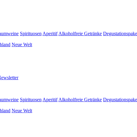
aumweine
Spirituosen
Aperitif
Alkoholfreie Getränke
Degustationspake
hland
Neue Welt
ewsletter
aumweine
Spirituosen
Aperitif
Alkoholfreie Getränke
Degustationspake
hland
Neue Welt