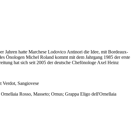
0er Jahren hatte Marchese Lodovico Antinori die Idee, mit Bordeaux-
ilfe des Önologen Michel Roland kommt mit dem Jahrgang 1985 der erste
eitung hat sich seit 2005 der deutsche Chefönologe Axel Heinz
t Verdot, Sangiovese
, Ornellaia Rosso, Masseto; Ornus; Grappa Eligo dell'Ornellaia