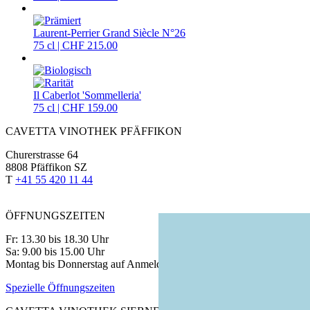
Laurent-Perrier Grand Siècle N°26
75 cl | CHF 215.00
Il Caberlot 'Sommelleria'
75 cl | CHF 159.00
CAVETTA VINOTHEK PFÄFFIKON
Churerstrasse 64
8808 Pfäffikon SZ
T
+41 55 420 11 44
ÖFFNUNGSZEITEN
Fr: 13.30 bis 18.30 Uhr
Sa: 9.00 bis 15.00 Uhr
Montag bis Donnerstag auf Anmeldung
Spezielle Öffnungszeiten