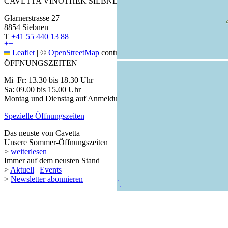
CAVETTA VINOTHEK SIEBNEN
Glarnerstrasse 27
8854 Siebnen
T
+41 55 440 13 88
+
−
Leaflet
|
©
OpenStreetMap
contributors
ÖFFNUNGSZEITEN
Mi–Fr: 13.30 bis 18.30 Uhr
Sa: 09.00 bis 15.00 Uhr
Montag und Dienstag auf Anmeldung
Spezielle Öffnungszeiten
Das neuste von Cavetta
Unsere Sommer-Öffnungszeiten
>
weiterlesen
Immer auf dem neusten Stand
>
Aktuell
|
Events
>
Newsletter abonnieren