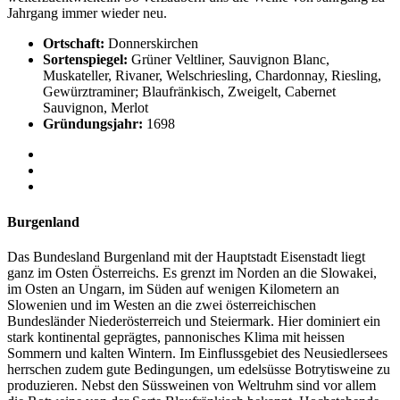
Jahrgang immer wieder neu.
Ortschaft:
Donnerskirchen
Sortenspiegel:
Grüner Veltliner, Sauvignon Blanc,
Muskateller, Rivaner, Welschriesling, Chardonnay, Riesling,
Gewürztraminer; Blaufränkisch, Zweigelt, Cabernet
Sauvignon, Merlot
Gründungsjahr:
1698
Burgenland
Das Bundesland Burgenland mit der Hauptstadt Eisenstadt liegt
ganz im Osten Österreichs. Es grenzt im Norden an die Slowakei,
im Osten an Ungarn, im Süden auf wenigen Kilometern an
Slowenien und im Westen an die zwei österreichischen
Bundesländer Niederösterreich und Steiermark. Hier dominiert ein
stark kontinental geprägtes, pannonisches Klima mit heissen
Sommern und kalten Wintern. Im Einflussgebiet des Neusiedlersees
herrschen zudem gute Bedingungen, um edelsüsse Botrytisweine zu
produzieren. Nebst den Süssweinen von Weltruhm sind vor allem