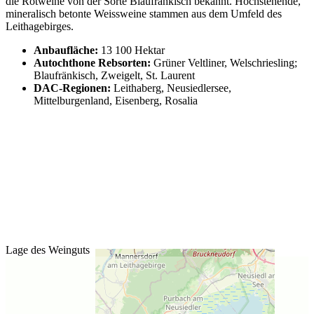
die Rotweine von der Sorte Blaufränkisch bekannt. Hochstehende,
mineralisch betonte Weissweine stammen aus dem Umfeld des
Leithagebirges.
Anbaufläche:
13 100 Hektar
Autochthone Rebsorten:
Grüner Veltliner, Welschriesling;
Blaufränkisch, Zweigelt, St. Laurent
DAC-Regionen:
Leithaberg, Neusiedlersee,
Mittelburgenland, Eisenberg, Rosalia
Lage des Weinguts