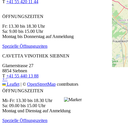
T
+41 55 420 11 44
ÖFFNUNGSZEITEN
Fr: 13.30 bis 18.30 Uhr
Sa: 9.00 bis 15.00 Uhr
Montag bis Donnerstag auf Anmeldung
Spezielle Öffnungszeiten
CAVETTA VINOTHEK SIEBNEN
Glarnerstrasse 27
8854 Siebnen
T
+41 55 440 13 88
+
−
Leaflet
|
©
OpenStreetMap
contributors
ÖFFNUNGSZEITEN
Mi–Fr: 13.30 bis 18.30 Uhr
Sa: 09.00 bis 15.00 Uhr
Montag und Dienstag auf Anmeldung
Spezielle Öffnungszeiten