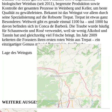
biologischer Weinbau (seit 2011), begrenzte Produktion sowie
Kontrolle der gesamten Prozesse in Weinberg und Keller, um beste
Qualität zu gewährleisten. Bekannt ist das Weingut vor allem durch
seine Spezialisierung auf die Rebsorte Trepat. Trepat ist etwas ganz
Besonderes: Weltweit gibt es gerade einmal 1100 ha – und 1000 ha
davon befinden sich in Conca de Barberà. Die Traube wurde häufig
für Schaumwein und Rosé verwendet, weil sie wenig Alkohol und
Tannin hat und gleichzeitig viel Frische bringt. Im Jahr 2009
kelterten die Forasters ihren ersten roten Wein aus Trepat – ein
einzigartiger Genuss mit viel Potenzial in der Flasche.
Lage des Weinguts
WEITERE AUSGESUCHTE WEINE FÜR SIE