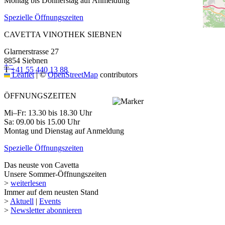
Montag bis Donnerstag auf Anmeldung
Spezielle Öffnungszeiten
CAVETTA VINOTHEK SIEBNEN
Glarnerstrasse 27
8854 Siebnen
+
−
T
+41 55 440 13 88
Leaflet
|
©
OpenStreetMap
contributors
ÖFFNUNGSZEITEN
Mi–Fr: 13.30 bis 18.30 Uhr
Sa: 09.00 bis 15.00 Uhr
Montag und Dienstag auf Anmeldung
Spezielle Öffnungszeiten
Das neuste von Cavetta
Unsere Sommer-Öffnungszeiten
>
weiterlesen
Immer auf dem neusten Stand
>
Aktuell
|
Events
>
Newsletter abonnieren