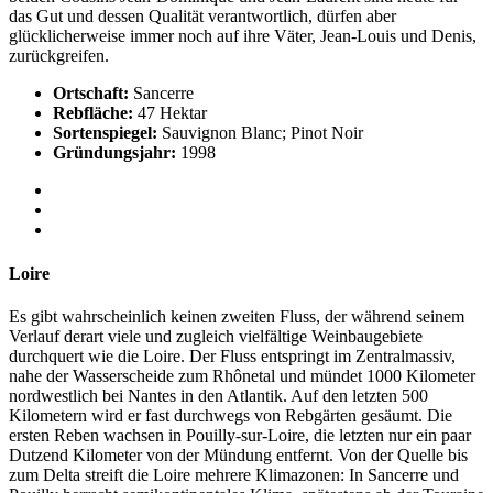
das Gut und dessen Qualität verantwortlich, dürfen aber
glücklicherweise immer noch auf ihre Väter, Jean-Louis und Denis,
zurückgreifen.
Ortschaft:
Sancerre
Rebfläche:
47 Hektar
Sortenspiegel:
Sauvignon Blanc; Pinot Noir
Gründungsjahr:
1998
Loire
Es gibt wahrscheinlich keinen zweiten Fluss, der während seinem
Verlauf derart viele und zugleich vielfältige Weinbaugebiete
durchquert wie die Loire. Der Fluss entspringt im Zentralmassiv,
nahe der Wasserscheide zum Rhônetal und mündet 1000 Kilometer
nordwestlich bei Nantes in den Atlantik. Auf den letzten 500
Kilometern wird er fast durchwegs von Rebgärten gesäumt. Die
ersten Reben wachsen in Pouilly-sur-Loire, die letzten nur ein paar
Dutzend Kilometer von der Mündung entfernt. Von der Quelle bis
zum Delta streift die Loire mehrere Klimazonen: In Sancerre und