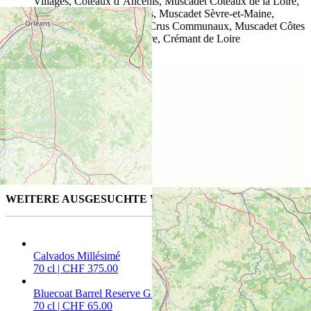
Villages, Coteaux d’Ancenis, Muscadet Coteaux de la Loire,
Gros Plant du Pays Nantais, Muscadet Sèvre-et-Maine,
Muscadet Sèvre-et-Maine Crus Communaux, Muscadet Côtes
de Grandlieu, Rosé de Loire, Crémant de Loire
Lage des Weinguts
WEITERE AUSGESUCHTE WEINE FÜR SIE
Calvados Millésimé
70 cl | CHF 375.00
Bluecoat Barrel Reserve Gin
70 cl | CHF 65.00