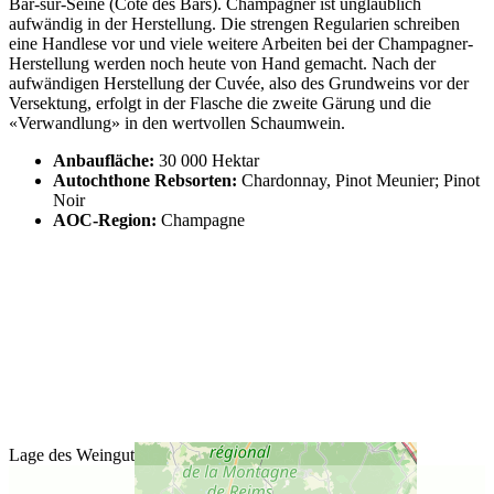
Bar-sur-Seine (Côte des Bars). Champagner ist unglaublich
aufwändig in der Herstellung. Die strengen Regularien schreiben
eine Handlese vor und viele weitere Arbeiten bei der Champagner-
Herstellung werden noch heute von Hand gemacht. Nach der
aufwändigen Herstellung der Cuvée, also des Grundweins vor der
Versektung, erfolgt in der Flasche die zweite Gärung und die
«Verwandlung» in den wertvollen Schaumwein.
Anbaufläche:
30 000 Hektar
Autochthone Rebsorten:
Chardonnay, Pinot Meunier; Pinot
Noir
AOC-Region:
Champagne
Lage des Weinguts