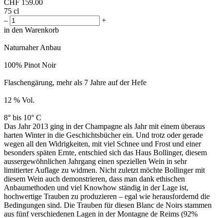
CHF
159.00
75 cl
–
+
in den Warenkorb
Naturnaher Anbau
100% Pinot Noir
Flaschengärung, mehr als 7 Jahre auf der Hefe
12 % Vol.
8° bis 10° C
Das Jahr 2013 ging in der Champagne als Jahr mit einem überaus
harten Winter in die Geschichtsbücher ein. Und trotz oder gerade
wegen all den Widrigkeiten, mit viel Schnee und Frost und einer
besonders späten Ernte, entschied sich das Haus Bollinger, diesem
aussergewöhnlichen Jahrgang einen speziellen Wein in sehr
limitierter Auflage zu widmen. Nicht zuletzt möchte Bollinger mit
diesem Wein auch demonstrieren, dass man dank ethischen
Anbaumethoden und viel Knowhow ständig in der Lage ist,
hochwertige Trauben zu produzieren – egal wie herausfordernd die
Bedingungen sind. Die Trauben für diesen Blanc de Noirs stammen
aus fünf verschiedenen Lagen in der Montagne de Reims (92%