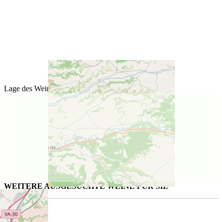
Lage des Weinguts
WEITERE AUSGESUCHTE WEINE FÜR SIE