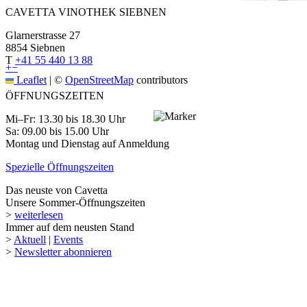
CAVETTA VINOTHEK SIEBNEN
Glarnerstrasse 27
8854 Siebnen
T
+41 55 440 13 88
+
−
Leaflet
|
©
OpenStreetMap
contributors
ÖFFNUNGSZEITEN
Mi–Fr: 13.30 bis 18.30 Uhr
Sa: 09.00 bis 15.00 Uhr
Montag und Dienstag auf Anmeldung
Spezielle Öffnungszeiten
Das neuste von Cavetta
Unsere Sommer-Öffnungszeiten
>
weiterlesen
Immer auf dem neusten Stand
>
Aktuell
|
Events
>
Newsletter abonnieren