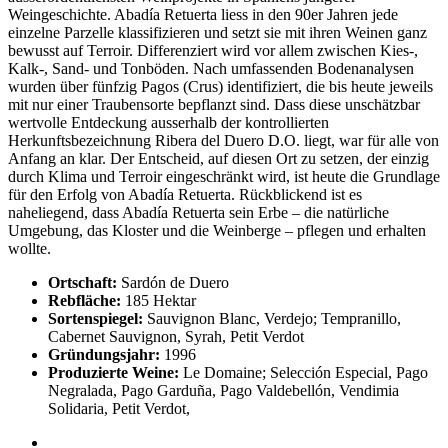
Weingeschichte. Abadía Retuerta liess in den 90er Jahren jede
einzelne Parzelle klassifizieren und setzt sie mit ihren Weinen ganz
bewusst auf Terroir. Differenziert wird vor allem zwischen Kies-,
Kalk-, Sand- und Tonböden. Nach umfassenden Bodenanalysen
wurden über fünfzig Pagos (Crus) identifiziert, die bis heute jeweils
mit nur einer Traubensorte bepflanzt sind. Dass diese unschätzbar
wertvolle Entdeckung ausserhalb der kontrollierten
Herkunftsbezeichnung Ribera del Duero D.O. liegt, war für alle von
Anfang an klar. Der Entscheid, auf diesen Ort zu setzen, der einzig
durch Klima und Terroir eingeschränkt wird, ist heute die Grundlage
für den Erfolg von Abadía Retuerta. Rückblickend ist es
naheliegend, dass Abadía Retuerta sein Erbe – die natürliche
Umgebung, das Kloster und die Weinberge – pflegen und erhalten
wollte.
Ortschaft:
Sardón de Duero
Rebfläche:
185 Hektar
Sortenspiegel:
Sauvignon Blanc, Verdejo; Tempranillo,
Cabernet Sauvignon, Syrah, Petit Verdot
Gründungsjahr:
1996
Produzierte Weine:
Le Domaine; Selección Especial, Pago
Negralada, Pago Garduña, Pago Valdebellón, Vendimia
Solidaria, Petit Verdot,