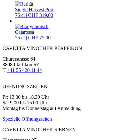
Single Harvest Port
75 cl | CHF 319.00
Caiarossa
75 cl | CHF 75.00
CAVETTA VINOTHEK PFÄFFIKON
Churerstrasse 64
8808 Pfäffikon SZ
T
+41 55 420 11 44
ÖFFNUNGSZEITEN
Fr: 13.30 bis 18.30 Uhr
Sa: 9.00 bis 15.00 Uhr
Montag bis Donnerstag auf Anmeldung
Spezielle Öffnungszeiten
CAVETTA VINOTHEK SIEBNEN