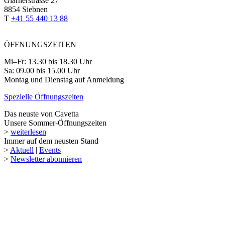
Glarnerstrasse 27
8854 Siebnen
T
+41 55 440 13 88
ÖFFNUNGSZEITEN
Mi–Fr: 13.30 bis 18.30 Uhr
Sa: 09.00 bis 15.00 Uhr
Montag und Dienstag auf Anmeldung
Spezielle Öffnungszeiten
Das neuste von Cavetta
Unsere Sommer-Öffnungszeiten
>
weiterlesen
Immer auf dem neusten Stand
>
Aktuell
|
Events
>
Newsletter abonnieren