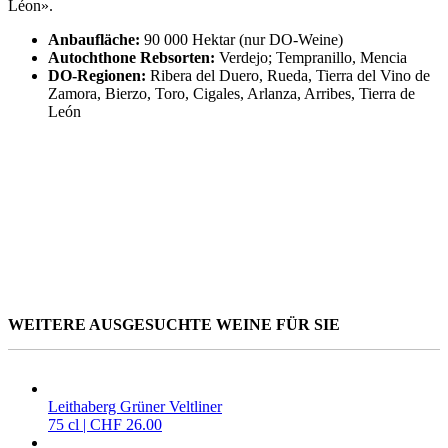
Léon».
Anbaufläche:
90 000 Hektar (nur DO-Weine)
Autochthone Rebsorten:
Verdejo; Tempranillo, Mencia
DO-Regionen:
Ribera del Duero, Rueda, Tierra del Vino de
Zamora, Bierzo, Toro, Cigales, Arlanza, Arribes, Tierra de
León
WEITERE AUSGESUCHTE WEINE FÜR SIE
Leithaberg Grüner Veltliner
75 cl | CHF 26.00