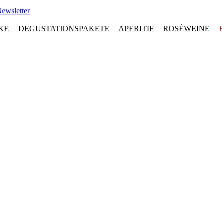
ewsletter
KE
DEGUSTATIONSPAKETE
APERITIF
ROSÉWEINE