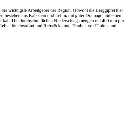
t der wichtigste Arbeitgeber der Region. Obwohl die Berggipfel hier
den bestehen aus Kalkstein und Lehm, mit guter Drainage und einem
ehr kalt. Die durchschnittlichen Niederschlagsmengen mit 400 mm pro
as Gebiet hineinströmt und Rebstöcke und Trauben vor Fäulnis und