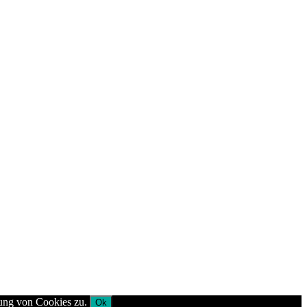
dung von Cookies zu.
Ok