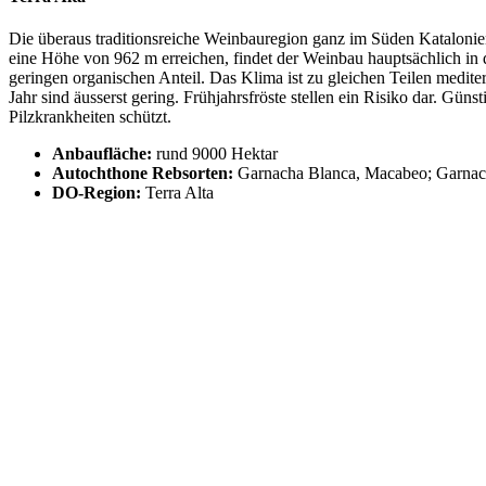
Die überaus traditionsreiche Weinbauregion ganz im Süden Kataloniens
eine Höhe von 962 m erreichen, findet der Weinbau hauptsächlich in 
geringen organischen Anteil. Das Klima ist zu gleichen Teilen medit
Jahr sind äusserst gering. Frühjahrsfröste stellen ein Risiko dar. Gü
Pilzkrankheiten schützt.
Anbaufläche:
rund 9000 Hektar
Autochthone Rebsorten:
Garnacha Blanca, Macabeo; Garnach
DO-Region:
Terra Alta