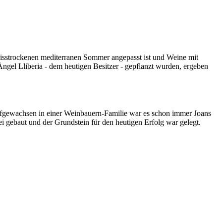
heisstrockenen mediterranen Sommer angepasst ist und Weine mit
ngel Lliberia - dem heutigen Besitzer - gepflanzt wurden, ergeben
 Aufgewachsen in einer Weinbauern-Familie war es schon immer Joans
i gebaut und der Grundstein für den heutigen Erfolg war gelegt.