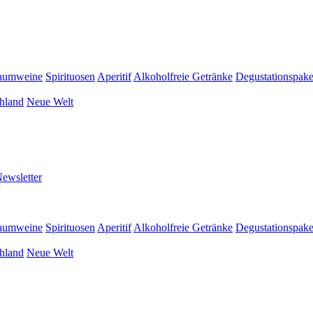
aumweine
Spirituosen
Aperitif
Alkoholfreie Getränke
Degustationspake
hland
Neue Welt
ewsletter
aumweine
Spirituosen
Aperitif
Alkoholfreie Getränke
Degustationspake
hland
Neue Welt