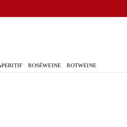
APERITIF
ROSÉWEINE
ROTWEINE