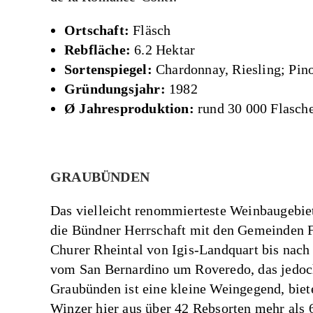
Ortschaft:
Fläsch
Rebfläche:
6.2 Hektar
Sortenspiegel:
Chardonnay, Riesling; Pino
Gründungsjahr:
1982
Ø Jahresproduktion:
rund 30 000 Flasch
GRAUBÜNDEN
Das vielleicht renommierteste Weinbaugebie
die Bündner Herrschaft mit den Gemeinden F
Churer Rheintal von Igis-Landquart bis nach
vom San Bernardino um Roveredo, das jedoc
Graubünden ist eine kleine Weingegend, biete
Winzer hier aus über 42 Rebsorten mehr als 