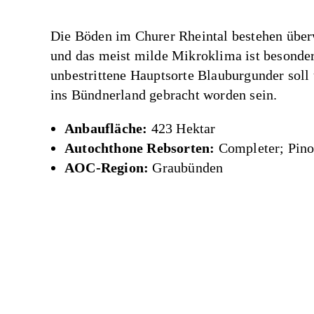
Die Böden im Churer Rheintal bestehen über
und das meist milde Mikroklima ist besonder
unbestrittene Hauptsorte Blauburgunder sol
ins Bündnerland gebracht worden sein.
Anbaufläche:
423 Hektar
Autochthone Rebsorten:
Completer; Pino
AOC-Region:
Graubünden