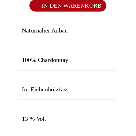
IN DEN WARENKORB
Naturnaher Anbau
100% Chardonnay
Im Eichenholzfass
13 % Vol.