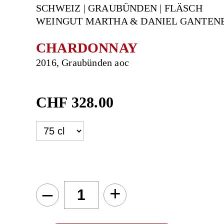
SCHWEIZ | GRAUBÜNDEN | FLÄSCH
WEINGUT MARTHA & DANIEL GANTEN
CHARDONNAY
2016, Graubünden aoc
CHF
328.00
–
+