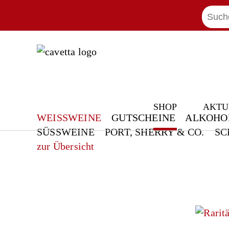
+41 55 420 11 
SHOP
AKTU
WEISSWEINE
GUTSCHEINE
ALKOHO
SÜSSWEINE
PORT, SHERRY & CO.
SC
zur Übersicht