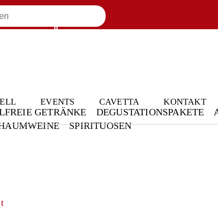
0
44
Warenkorb
Mein Konto
ELL
EVENTS
CAVETTA
KONTAKT
LFREIE GETRÄNKE
DEGUSTATIONSPAKETE
HAUMWEINE
SPIRITUOSEN