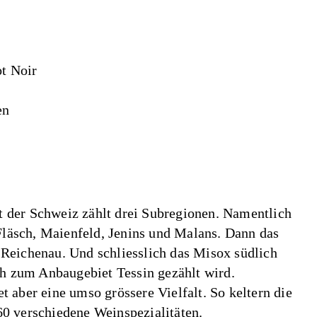
t Noir
en
t der Schweiz zählt drei Subregionen. Namentlich
läsch, Maienfeld, Jenins und Malans. Dann das
 Reichenau. Und schliesslich das Misox südlich
h zum Anbaugebiet Tessin gezählt wird.
t aber eine umso grössere Vielfalt. So keltern die
60 verschiedene Weinspezialitäten.