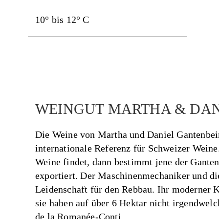
10° bis 12° C
WEINGUT MARTHA & DAN
Die Weine von Martha und Daniel Gantenbein 
internationale Referenz für Schweizer Wein
Weine findet, dann bestimmt jene der Ganten
exportiert. Der Maschinenmechaniker und die
Leidenschaft für den Rebbau. Ihr moderner K
sie haben auf über 6 Hektar nicht irgendwel
de la Romanée-Conti.