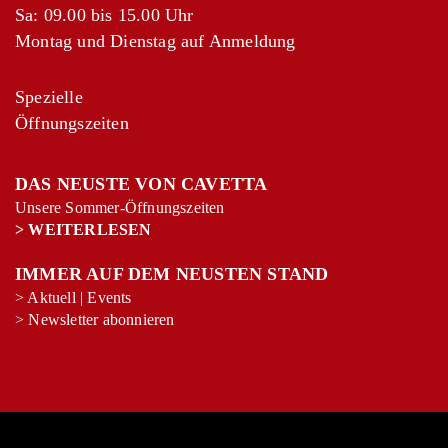
Sa: 09.00 bis 15.00 Uhr
Montag und Dienstag auf Anmeldung
Spezielle
Öffnungszeiten
DAS NEUSTE VON CAVETTA
Unsere Sommer-Öffnungszeiten
>
WEITERLESEN
IMMER AUF DEM NEUSTEN STAND
>
Aktuell
|
Events
+
−
>
Newsletter abonnieren
Leaflet
|
©
OpenStreetMap
contributors