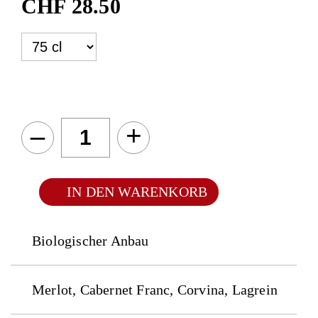
CHF
28.50
–
+
IN DEN WARENKORB
Biologischer Anbau
Merlot, Cabernet Franc, Corvina, Lagrein