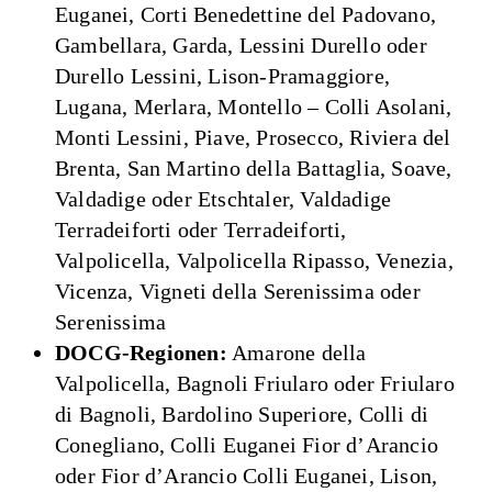
Euganei, Corti Benedettine del Padovano,
Gambellara, Garda, Lessini Durello oder
Durello Lessini, Lison-Pramaggiore,
Lugana, Merlara, Montello – Colli Asolani,
Monti Lessini, Piave, Prosecco, Riviera del
Brenta, San Martino della Battaglia, Soave,
Valdadige oder Etschtaler, Valdadige
Terradeiforti oder Terradeiforti,
Valpolicella, Valpolicella Ripasso, Venezia,
Vicenza, Vigneti della Serenissima oder
Serenissima
DOCG-Regionen:
Amarone della
Valpolicella, Bagnoli Friularo oder Friularo
di Bagnoli, Bardolino Superiore, Colli di
Conegliano, Colli Euganei Fior d’Arancio
oder Fior d’Arancio Colli Euganei, Lison,