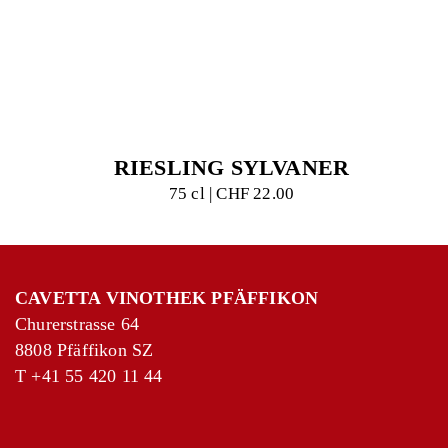
RIESLING SYLVANER
75 cl | CHF 22.00
CAVETTA VINOTHEK PFÄFFIKON
Churerstrasse 64
8808 Pfäffikon SZ
T
+41 55 420 11 44