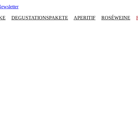
ewsletter
KE
DEGUSTATIONSPAKETE
APERITIF
ROSÉWEINE