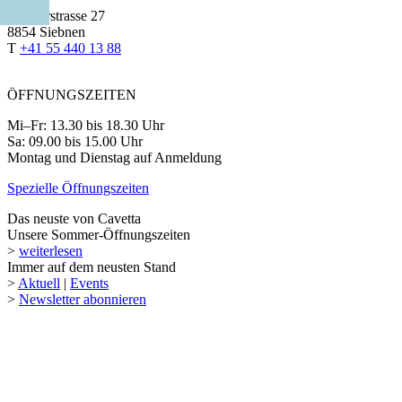
Glarnerstrasse 27
8854 Siebnen
T
+41 55 440 13 88
ÖFFNUNGSZEITEN
Mi–Fr: 13.30 bis 18.30 Uhr
Sa: 09.00 bis 15.00 Uhr
Montag und Dienstag auf Anmeldung
Spezielle Öffnungszeiten
Das neuste von Cavetta
Unsere Sommer-Öffnungszeiten
>
weiterlesen
Immer auf dem neusten Stand
>
Aktuell
|
Events
>
Newsletter abonnieren