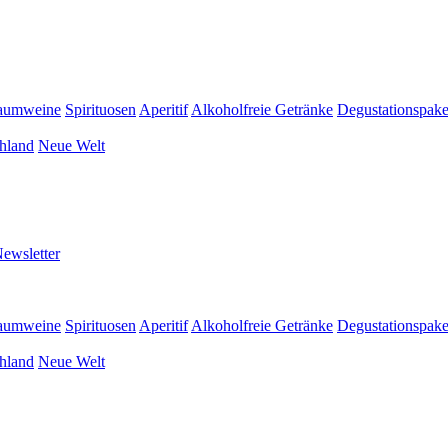
aumweine
Spirituosen
Aperitif
Alkoholfreie Getränke
Degustationspake
hland
Neue Welt
ewsletter
aumweine
Spirituosen
Aperitif
Alkoholfreie Getränke
Degustationspake
hland
Neue Welt