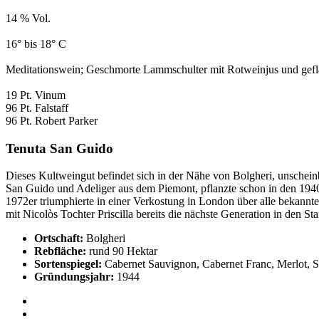
14 % Vol.
16° bis 18° C
Meditationswein; Geschmorte Lammschulter mit Rotweinjus und ge
19 Pt. Vinum
96 Pt. Falstaff
96 Pt. Robert Parker
Tenuta San Guido
Dieses Kultweingut befindet sich in der Nähe von Bolgheri, unschein
San Guido und Adeliger aus dem Piemont, pflanzte schon in den 1940
1972er triumphierte in einer Verkostung in London über alle bekannt
mit Nicolòs Tochter Priscilla bereits die nächste Generation in den Sta
Ortschaft:
Bolgheri
Rebfläche:
rund 90 Hektar
Sortenspiegel:
Cabernet Sauvignon, Cabernet Franc, Merlot, 
Gründungsjahr:
1944