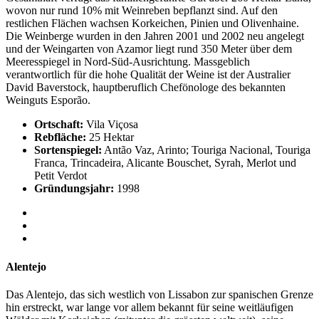
wovon nur rund 10% mit Weinreben bepflanzt sind. Auf den
restlichen Flächen wachsen Korkeichen, Pinien und Olivenhaine.
Die Weinberge wurden in den Jahren 2001 und 2002 neu angelegt
und der Weingarten von Azamor liegt rund 350 Meter über dem
Meeresspiegel in Nord-Süd-Ausrichtung. Massgeblich
verantwortlich für die hohe Qualität der Weine ist der Australier
David Baverstock, hauptberuflich Chefönologe des bekannten
Weinguts Esporão.
Ortschaft:
Vila Viçosa
Rebfläche:
25 Hektar
Sortenspiegel:
Antão Vaz, Arinto; Touriga Nacional, Touriga
Franca, Trincadeira, Alicante Bouschet, Syrah, Merlot und
Petit Verdot
Gründungsjahr:
1998
Alentejo
Das Alentejo, das sich westlich von Lissabon zur spanischen Grenze
hin erstreckt, war lange vor allem bekannt für seine weitläufigen