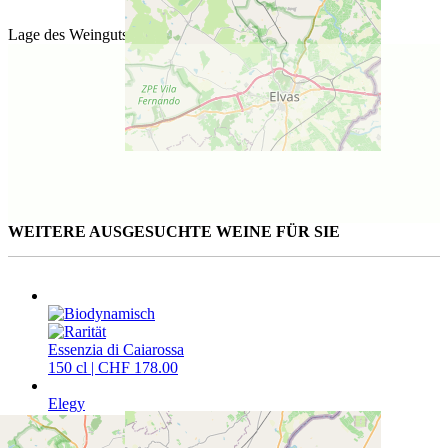
Lage des Weinguts
WEITERE AUSGESUCHTE WEINE FÜR SIE
Essenzia di Caiarossa
150 cl | CHF 178.00
Elegy
75 cl | CHF 89.00