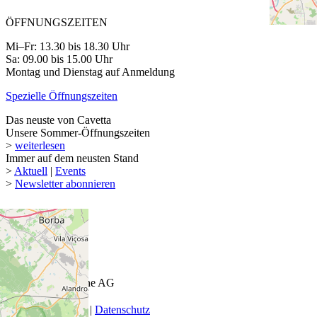
ÖFFNUNGSZEITEN
Mi–Fr: 13.30 bis 18.30 Uhr
Sa: 09.00 bis 15.00 Uhr
Montag und Dienstag auf Anmeldung
Spezielle Öffnungszeiten
Das neuste von Cavetta
Unsere Sommer-Öffnungszeiten
>
weiterlesen
Immer auf dem neusten Stand
>
Aktuell
|
Events
>
Newsletter abonnieren
© 2026 Keel-Weine AG
AGB
|
Impressum
|
Datenschutz