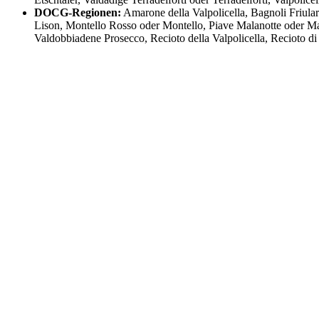
DOCG-Regionen:
Amarone della Valpolicella, Bagnoli Friular
Lison, Montello Rosso oder Montello, Piave Malanotte oder Ma
Valdobbiadene Prosecco, Recioto della Valpolicella, Recioto d