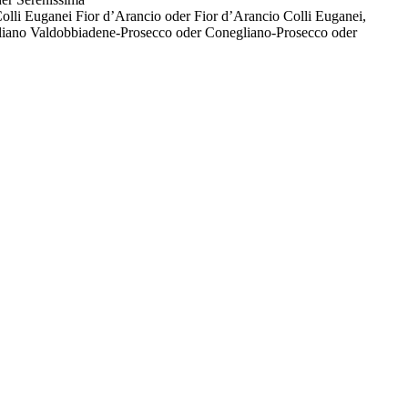
Colli Euganei Fior d’Arancio oder Fior d’Arancio Colli Euganei,
gliano Valdobbiadene-Prosecco oder Conegliano-Prosecco oder