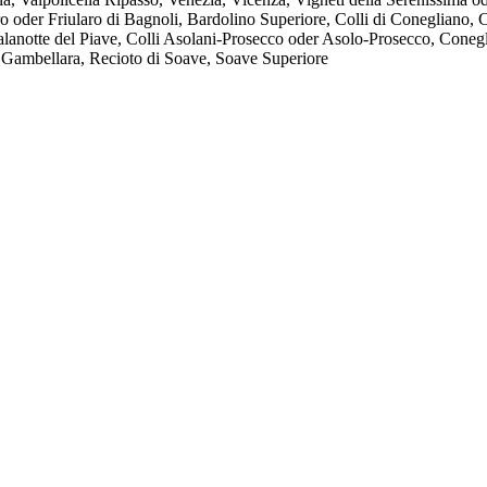
o oder Friularo di Bagnoli, Bardolino Superiore, Colli di Conegliano, 
lanotte del Piave, Colli Asolani-Prosecco oder Asolo-Prosecco, Cone
i Gambellara, Recioto di Soave, Soave Superiore