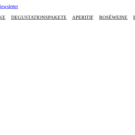
ewsletter
KE
DEGUSTATIONSPAKETE
APERITIF
ROSÉWEINE