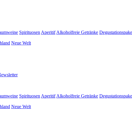
aumweine
Spirituosen
Aperitif
Alkoholfreie Getränke
Degustationspake
hland
Neue Welt
ewsletter
aumweine
Spirituosen
Aperitif
Alkoholfreie Getränke
Degustationspake
hland
Neue Welt