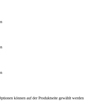
en
en
en
 Optionen können auf der Produktseite gewählt werden