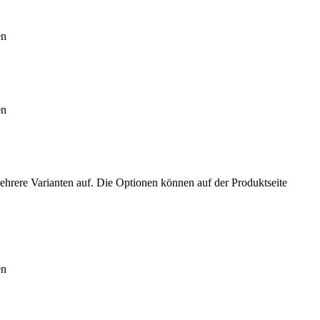
en
en
ehrere Varianten auf. Die Optionen können auf der Produktseite
en