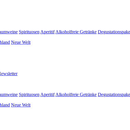
aumweine
Spirituosen
Aperitif
Alkoholfreie Getränke
Degustationspake
hland
Neue Welt
ewsletter
aumweine
Spirituosen
Aperitif
Alkoholfreie Getränke
Degustationspake
hland
Neue Welt