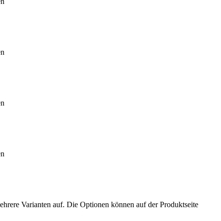
en
en
en
en
ehrere Varianten auf. Die Optionen können auf der Produktseite