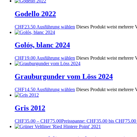
Godello 2022
CHF
23.50
Ausführung wählen
Dieses Produkt weist mehrere V
Golós, blanc 2024
CHF
19.00
Ausführung wählen
Dieses Produkt weist mehrere V
Grauburgunder vom Löss 2024
CHF
14.50
Ausführung wählen
Dieses Produkt weist mehrere V
Gris 2012
CHF
35.00
–
CHF
75.00
Preisspanne: CHF35.00 bis CHF75.00