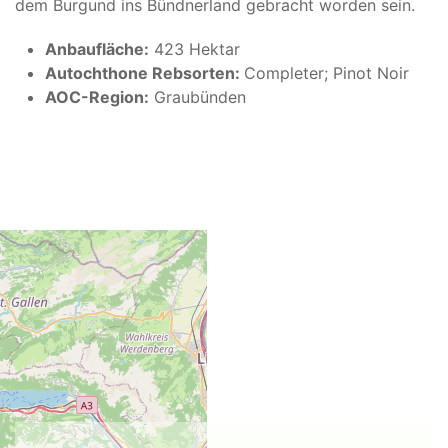
dem Burgund ins Bündnerland gebracht worden sein.
Anbaufläche:
423 Hektar
Autochthone Rebsorten:
Completer; Pinot Noir
AOC-Region:
Graubünden
LAGE DES WEINGUTS