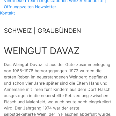
Vinotheken
Team
Degustationen
Winzer
Standorte |
Öffnungszeiten
Newsletter
Kontakt
SCHWEIZ | GRAUBÜNDEN
WEINGUT DAVAZ
Das Weingut Davaz ist aus der Güterzusammenlegung
von 1966–1978 hervorgegangen. 1972 wurden die
ersten Reben im neuerstandenen Weinberg gepflanzt
und schon vier Jahre später sind die Eltern Hans und
Annemarie mit ihren fünf Kindern aus dem Dorf Fläsch
ausgezogen in die neuerstellte Rebsiedlung zwischen
Fläsch und Maienfeld, wo auch heute noch eingekellert
wird. Der Jahrgang 1974 war der erste
selbstgekelterte Wein, der in Flaschen abgefüllt wurde.