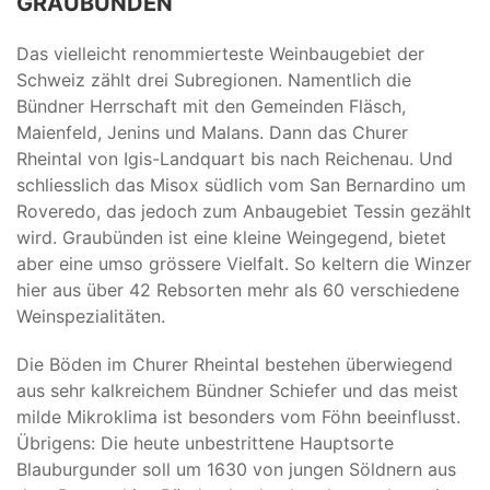
GRAUBÜNDEN
Das vielleicht renommierteste Weinbaugebiet der
Schweiz zählt drei Subregionen. Namentlich die
Bündner Herrschaft mit den Gemeinden Fläsch,
Maienfeld, Jenins und Malans. Dann das Churer
Rheintal von Igis-Landquart bis nach Reichenau. Und
schliesslich das Misox südlich vom San Bernardino um
Roveredo, das jedoch zum Anbaugebiet Tessin gezählt
wird. Graubünden ist eine kleine Weingegend, bietet
aber eine umso grössere Vielfalt. So keltern die Winzer
hier aus über 42 Rebsorten mehr als 60 verschiedene
Weinspezialitäten.
Die Böden im Churer Rheintal bestehen überwiegend
aus sehr kalkreichem Bündner Schiefer und das meist
milde Mikroklima ist besonders vom Föhn beeinflusst.
Übrigens: Die heute unbestrittene Hauptsorte
Blauburgunder soll um 1630 von jungen Söldnern aus