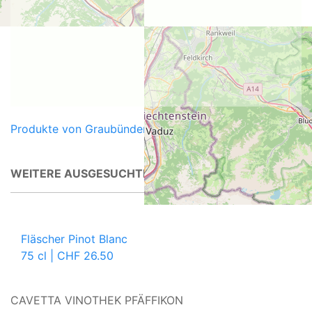
Produkte von Graubünden
WEITERE AUSGESUCHTE WEINE FÜR SIE
Fläscher Pinot Blanc
75 cl | CHF 26.50
CAVETTA VINOTHEK PFÄFFIKON