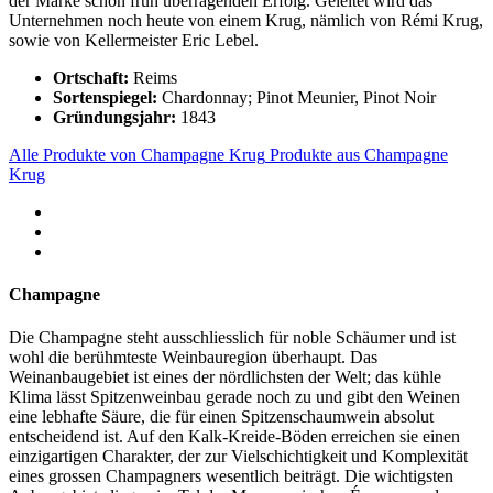
der Marke schon früh überragenden Erfolg. Geleitet wird das
Unternehmen noch heute von einem Krug, nämlich von Rémi Krug,
sowie von Kellermeister Eric Lebel.
Ortschaft:
Reims
Sortenspiegel:
Chardonnay; Pinot Meunier, Pinot Noir
Gründungsjahr:
1843
Alle Produkte von Champagne Krug
Produkte aus Champagne
Krug
Champagne
Die Champagne steht ausschliesslich für noble Schäumer und ist
wohl die berühmteste Weinbauregion überhaupt. Das
Weinanbaugebiet ist eines der nördlichsten der Welt; das kühle
Klima lässt Spitzenweinbau gerade noch zu und gibt den Weinen
eine lebhafte Säure, die für einen Spitzenschaumwein absolut
entscheidend ist. Auf den Kalk-Kreide-Böden erreichen sie einen
einzigartigen Charakter, der zur Vielschichtigkeit und Komplexität
eines grossen Champagners wesentlich beiträgt. Die wichtigsten