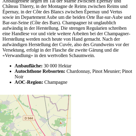
Anbaugebiete liegen im Tal der Marne zwischen Épernay und
Château Thierry, in der Montagne de Reims zwischen Reims und
Épernay, in der Côte des Blancs zwischen Épernay und Vertus
sowie im Departement Aube um die beiden Orte Bar-sur-Aube und
Bar-sur-Seine (Côte des Bars). Champagner ist unglaublich
aufwändig in der Herstellung. Die strengen Regularien schreiben
eine Handlese vor und viele weitere Arbeiten bei der Champagner-
Herstellung werden noch heute von Hand gemacht. Nach der
aufwändigen Herstellung der Cuvée, also des Grundweins vor der
Versektung, erfolgt in der Flasche die zweite Gärung und die
«Verwandlung» in den wertvollen Schaumwein.
Anbaufläche:
30 000 Hektar
Autochthone Rebsorten:
Chardonnay, Pinot Meunier; Pinot
Noir
AOC-Region:
Champagne