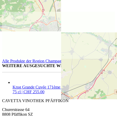
Lage des Weinguts
Alle Produkte der Region Champagne
Produkte von Champagne
WEITERE AUSGESUCHTE WEINE FÜR SIE
Krug Grande Cuvée 171ème Édition, brut
75 cl | CHF 255.00
CAVETTA VINOTHEK PFÄFFIKON
Churerstrasse 64
8808 Pfäffikon SZ