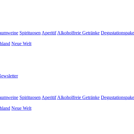
aumweine
Spirituosen
Aperitif
Alkoholfreie Getränke
Degustationspake
hland
Neue Welt
ewsletter
aumweine
Spirituosen
Aperitif
Alkoholfreie Getränke
Degustationspake
hland
Neue Welt