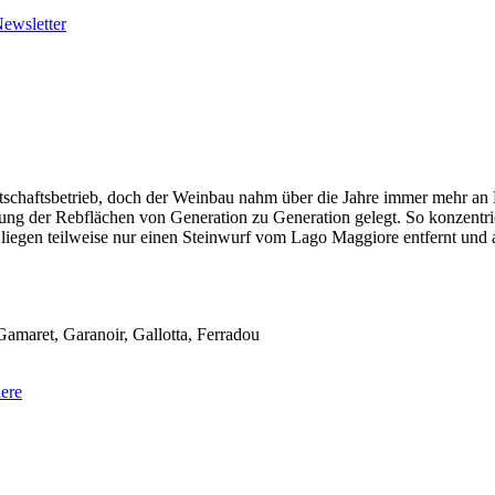
ewsletter
tschaftsbetrieb, doch der Weinbau nahm über die Jahre immer mehr an 
ung der Rebflächen von Generation zu Generation gelegt. So konzentrie
egen teilweise nur einen Steinwurf vom Lago Maggiore entfernt und 
amaret, Garanoir, Gallotta, Ferradou
iere