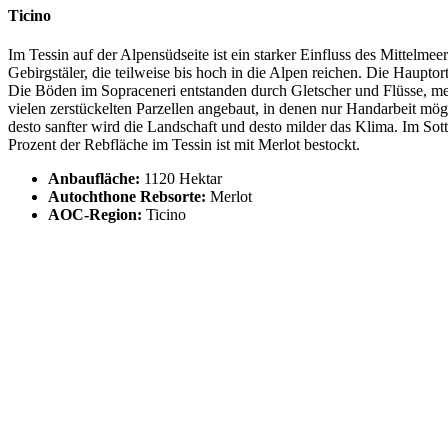
Ticino
Im Tessin auf der Alpensüdseite ist ein starker Einfluss des Mittel
Gebirgstäler, die teilweise bis hoch in die Alpen reichen. Die Haupt
Die Böden im Sopraceneri entstanden durch Gletscher und Flüsse, meist
vielen zerstückelten Parzellen angebaut, in denen nur Handarbeit mögli
desto sanfter wird die Landschaft und desto milder das Klima. Im Sot
Prozent der Rebfläche im Tessin ist mit Merlot bestockt.
Anbaufläche:
1120 Hektar
Autochthone Rebsorte:
Merlot
AOC-Region:
Ticino