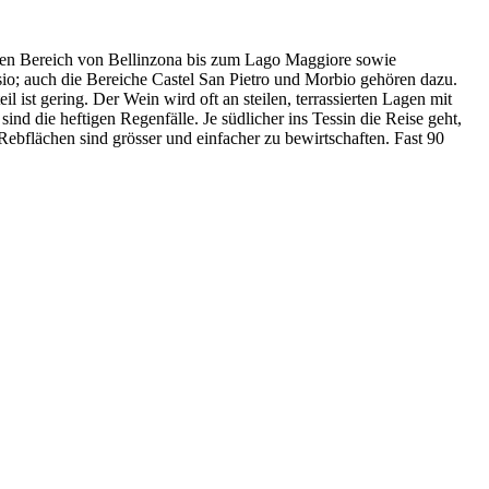
tenden Bereich von Bellinzona bis zum Lago Maggiore sowie
isio; auch die Bereiche Castel San Pietro und Morbio gehören dazu.
 ist gering. Der Wein wird oft an steilen, terrassierten Lagen mit
ind die heftigen Regenfälle. Je südlicher ins Tessin die Reise geht,
Rebflächen sind grösser und einfacher zu bewirtschaften. Fast 90