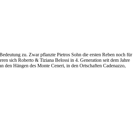
Bedeutung zu. Zwar pflanzte Pietros Sohn die ersten Reben noch für
ren sich Roberto & Tiziana Belossi in 4. Generation seit dem Jahre
an den Hängen des Monte Ceneri, in den Ortschaften Cadenazzo,