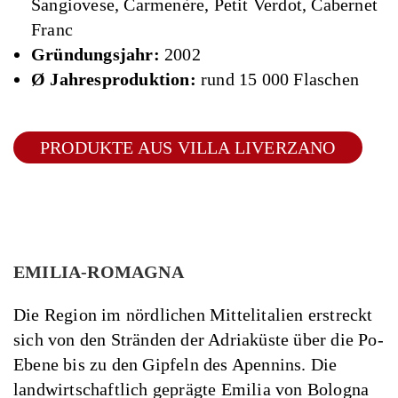
Sangiovese, Carmenère, Petit Verdot, Cabernet
Franc
Gründungsjahr:
2002
Ø Jahresproduktion:
rund 15 000 Flaschen
PRODUKTE AUS VILLA LIVERZANO
EMILIA-ROMAGNA
Die Region im nördlichen Mittelitalien erstreckt
sich von den Stränden der Adriaküste über die Po-
Ebene bis zu den Gipfeln des Apennins. Die
landwirtschaftlich geprägte Emilia von Bologna