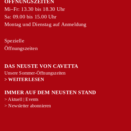
ÖFFNUNGSZEITEN
Mi–Fr: 13.30 bis 18.30 Uhr
Sa: 09.00 bis 15.00 Uhr
Montag und Dienstag auf Anmeldung
Spezielle
Öffnungszeiten
DAS NEUSTE VON CAVETTA
+
−
Unsere Sommer-Öffnungszeiten
Leaflet
|
©
OpenStreetMap
contributors
>
WEITERLESEN
IMMER AUF DEM NEUSTEN STAND
>
Aktuell
|
Events
>
Newsletter abonnieren