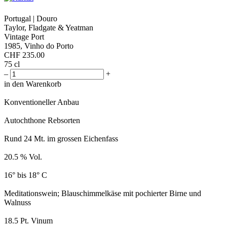
Portugal | Douro
Taylor, Fladgate & Yeatman
Vintage Port
1985, Vinho do Porto
CHF
235.00
75 cl
–
+
in den Warenkorb
Konventioneller Anbau
Autochthone Rebsorten
Rund 24 Mt. im grossen Eichenfass
20.5 % Vol.
16° bis 18° C
Meditationswein; Blauschimmelkäse mit pochierter Birne und
Walnuss
18.5 Pt. Vinum