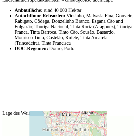
Anbaufläche:
rund 40 000 Hektar
Autochthone Rebsorten:
Viosinho, Malvasia Fina, Gouveio,
Rabigato, Côdega, Donzelinho Branco, Esgana Cão and
Folgazão; Touriga Nacional, Tinta Roriz (Aragonez), Touriga
Franca, Tinta Barroca, Tinto Cão, Sousão, Bastardo,
Mourisco Tinto, Castelão, Rufete, Tinta Amarela
(Trincadeira), Tinta Francisca
DOC-Regionen:
Douro, Porto
Lage des Weinguts