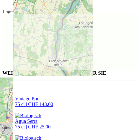
Lage des Weinguts
WEITERE AUSGESUCHTE WEINE FÜR SIE
Vintage Port
75 cl | CHF 143.00
Água Serra
75 cl | CHF 25.00