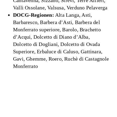
Cantavenna, Sizzano, Strevi, Terre Alfieri,
Valli Ossolane, Valsusa, Verduno Pelaverga
DOCG-Regionen:
Alta Langa, Asti,
Barbaresco, Barbera d’Asti, Barbera del
Monferrato superiore, Barolo, Brachetto
d’Acqui, Dolcetto di Diano d’Alba,
Dolcetto di Dogliani, Dolcetto di Ovada
Superiore, Erbaluce di Caluso, Gattinara,
Gavi, Ghemme, Roero, Ruchè di Castagnole
Monferrato