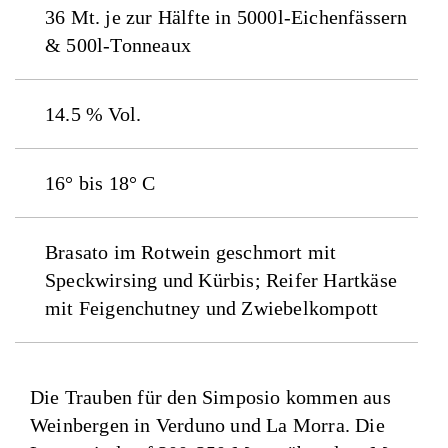
36 Mt. je zur Hälfte in 5000l-Eichenfässern
& 500l-Tonneaux
14.5 % Vol.
16° bis 18° C
Brasato im Rotwein geschmort mit
Speckwirsing und Kürbis; Reifer Hartkäse
mit Feigenchutney und Zwiebelkompott
Die Trauben für den Simposio kommen aus
Weinbergen in Verduno und La Morra. Die