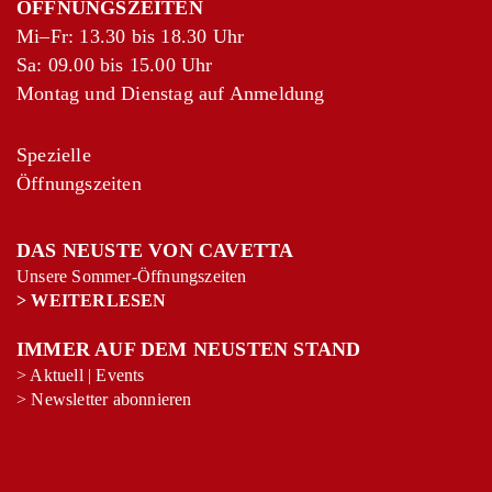
ÖFFNUNGSZEITEN
Mi–Fr: 13.30 bis 18.30 Uhr
Sa: 09.00 bis 15.00 Uhr
Montag und Dienstag auf Anmeldung
Spezielle
Öffnungszeiten
DAS NEUSTE VON CAVETTA
Unsere Sommer-Öffnungszeiten
>
WEITERLESEN
IMMER AUF DEM NEUSTEN STAND
>
Aktuell
|
Events
+
−
>
Newsletter abonnieren
Leaflet
|
©
OpenStreetMap
contributors