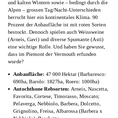
und kalten Wintern sowie – bedingt durch die
Alpen – grossen Tag/Nacht-Unterschieden
herrscht hier ein kontinentales Klima. 90
Prozent der Anbaufläche ist mit roten Sorten
bestockt. Dennoch spielen auch Weissweine
(Arneis, Gavi) und diverse Spumante (Asti)
eine wichtige Rolle. Und haben Sie gewusst,
dass im Piemont der Vermouth erfunden
wurde?
Anbaufläche:
47 000 Hektar (Barbaresco:
690ha, Barolo: 1827ha, Roero: 1000ha)
Autochthone Rebsorten:
Arneis, Nascetta,
Favorita, Cortese, Timorasso, Moscato;
Pelaverga, Nebbiolo, Barbera, Dolcetto,
Grignolino, Freisa, Albarossa (Barbera x