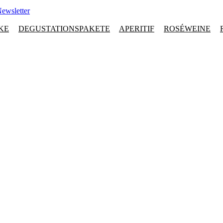
ewsletter
KE
DEGUSTATIONSPAKETE
APERITIF
ROSÉWEINE