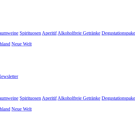
aumweine
Spirituosen
Aperitif
Alkoholfreie Getränke
Degustationspake
hland
Neue Welt
ewsletter
aumweine
Spirituosen
Aperitif
Alkoholfreie Getränke
Degustationspake
hland
Neue Welt