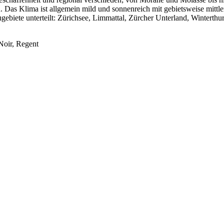
 Das Klima ist allgemein mild und sonnenreich mit gebietsweise mittl
gebiete unterteilt: Zürichsee, Limmattal, Zürcher Unterland, Winterth
Noir, Regent