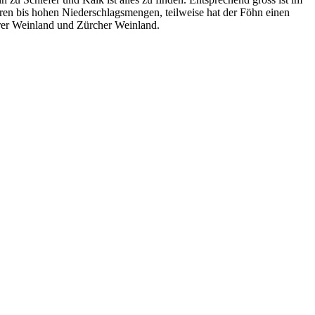
eren bis hohen Niederschlagsmengen, teilweise hat der Föhn einen
urer Weinland und Zürcher Weinland.