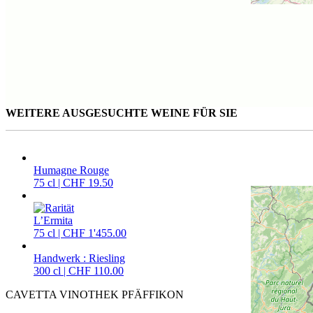
WEITERE AUSGESUCHTE WEINE FÜR SIE
Humagne Rouge
75 cl | CHF 19.50
L’Ermita
75 cl | CHF 1'455.00
Handwerk : Riesling
300 cl | CHF 110.00
CAVETTA VINOTHEK PFÄFFIKON