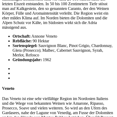
letzten Eiszeit entstanden. In 50 bis 100 Zentimetern Tiefe stösst
man auf Kalkgestein, den so genannten Caranto, der den Weinen
Körper, Fülle und Aromaintensität verleiht. Die Region weist ein
eher mildes Klima auf. Im Norden bieten die Dolomiten und die
Alpen Schutz vor Kälte, im Südosten wirkt sich die Adria
mässigend aus.
Ortschaft:
Annone Veneto
Rebfläche:
90 Hektar
Sortenspiegel:
Sauvignon Blanc, Pinot Grigio, Chardonnay,
Glera (Prosecco); Malbec, Cabernet Sauvignon, Syrah,
Merlot, Refosco
Gründungsjahr:
1962
Veneto
Das Veneto ist eine sehr vielfältige Region im Nordosten Italiens
und die Wiege von bekannten Weinen wie Amarone, Ripasso,
Prosecco, Soave und vielen weiteren. So wird an den Ufern des
Gardasees, nahe der Lagune von Venedig, am Fusse der Dolomiten