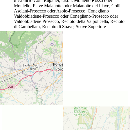
d’Arancio Colli Euganei, Lison, Montello Rosso oder
Montello, Piave Malanotte oder Malanotte del Piave, Colli
Asolani-Prosecco oder Asolo-Prosecco, Conegliano
Valdobbiadene-Prosecco oder Conegliano-Prosecco oder
Valdobbiadene Prosecco, Recioto della Valpolicella, Recioto
di Gambellara, Recioto di Soave, Soave Superiore
Lage des Weinguts